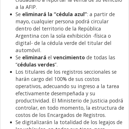
Santa Fe
a la AFIP.
Show Business
Se
eliminará la “cédula azul”
: a partir de
mayo, cualquier persona podrá circular
Sociedad
dentro del territorio de la República
Tecnología
Argentina con la sola exhibición -física o
Tendencias
digital- de la cédula verde del titular del
automóvil.
Viajes
Se
eliminará
el
vencimiento
de todas las
“
cédulas verdes
”.
Los titulares de los registros seccionales se
harán cargo del 100% de sus costos
operativos, adecuando su ingreso a la tarea
efectivamente desempeñada y su
productividad. El Ministerio de Justicia podrá
controlar, en todo momento, la estructura de
costos de los Encargados de Registros.
Se digitalizarán la totalidad de los legajos de