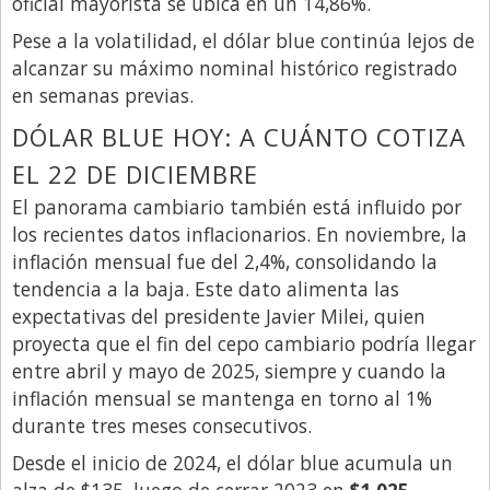
oficial mayorista se ubica en un 14,86%.
Pese a la volatilidad, el dólar blue continúa lejos de
alcanzar su máximo nominal histórico registrado
en semanas previas.
DÓLAR BLUE HOY: A CUÁNTO COTIZA
EL 22 DE DICIEMBRE
El panorama cambiario también está influido por
los recientes datos inflacionarios. En noviembre, la
inflación mensual fue del 2,4%, consolidando la
tendencia a la baja. Este dato alimenta las
expectativas del presidente Javier Milei, quien
proyecta que el fin del cepo cambiario podría llegar
entre abril y mayo de 2025, siempre y cuando la
inflación mensual se mantenga en torno al 1%
durante tres meses consecutivos.
Desde el inicio de 2024, el dólar blue acumula un
alza de $135, luego de cerrar 2023 en
$1.025
.