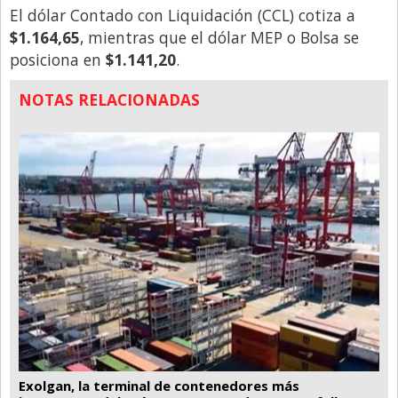
El dólar Contado con Liquidación (CCL) cotiza a
$1.164,65
, mientras que el dólar MEP o Bolsa se
posiciona en
$1.141,20
.
NOTAS RELACIONADAS
Exolgan, la terminal de contenedores más