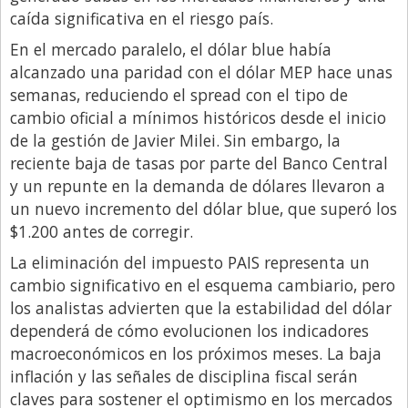
Santa Fe
caída significativa en el riesgo país.
Show Business
En el mercado paralelo, el dólar blue había
Sociedad
alcanzado una paridad con el dólar MEP hace unas
semanas, reduciendo el spread con el tipo de
Tecnología
cambio oficial a mínimos históricos desde el inicio
Tendencias
de la gestión de Javier Milei. Sin embargo, la
reciente baja de tasas por parte del Banco Central
Viajes
y un repunte en la demanda de dólares llevaron a
un nuevo incremento del dólar blue, que superó los
$1.200 antes de corregir.
La eliminación del impuesto PAIS representa un
cambio significativo en el esquema cambiario, pero
los analistas advierten que la estabilidad del dólar
dependerá de cómo evolucionen los indicadores
macroeconómicos en los próximos meses. La baja
inflación y las señales de disciplina fiscal serán
claves para sostener el optimismo en los mercados