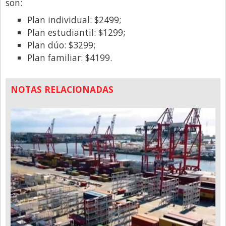
son:
Plan individual: $2499;
Plan estudiantil: $1299;
Plan dúo: $3299;
Plan familiar: $4199.
NOTAS RELACIONADAS