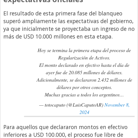
Santa Fe
Show Business
El resultado de esta primera fase del blanqueo
superó ampliamente las expectativas del gobierno,
Sociedad
ya que inicialmente se proyectaba un ingreso de no
Tecnología
más de USD 10.000 millones en esta etapa.
Tendencias
Hoy se termina la primera etapa del proceso de
Viajes
Regularización de Activos.
El monto declarado en efectivo hasta el día de
ayer fue de 20.085 millones de dólares.
Adicionalmente, se declararon 2.432 millones de
dólares por otros conceptos.
Muchas gracias a todos los argentinos…
— totocaputo (@LuisCaputoAR)
November 8,
2024
Para aquellos que declararon montos en efectivo
inferiores a USD 100.000, el proceso fue libre de