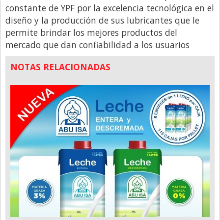
Santa Fe
constante de YPF por la excelencia tecnológica en el
Show Business
diseño y la producción de sus lubricantes que le
permite brindar los mejores productos del
Sociedad
mercado que dan confiabilidad a los usuarios
Tecnología
NOTAS RELACIONADAS
Tendencias
Viajes