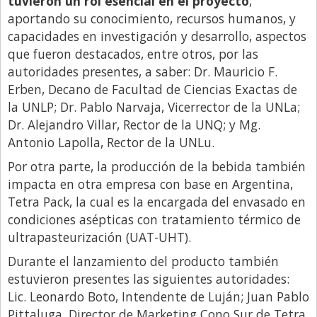
tuvieron un rol esencial en el proyecto
,
aportando su conocimiento, recursos humanos, y
capacidades en investigación y desarrollo, aspectos
que fueron destacados, entre otros, por las
autoridades presentes, a saber: Dr. Mauricio F.
Erben, Decano de Facultad de Ciencias Exactas de
la UNLP; Dr. Pablo Narvaja, Vicerrector de la UNLa;
Dr. Alejandro Villar, Rector de la UNQ; y Mg.
Antonio Lapolla, Rector de la UNLu.
Por otra parte, la producción de la bebida también
impacta en otra empresa con base en Argentina,
Tetra Pack, la cual es la encargada del envasado en
condiciones asépticas con tratamiento térmico de
ultrapasteurización (UAT-UHT).
Durante el lanzamiento del producto también
estuvieron presentes las siguientes autoridades:
Lic. Leonardo Boto, Intendente de Luján; Juan Pablo
Pittaluga, Director de Marketing Cono Sur de Tetra