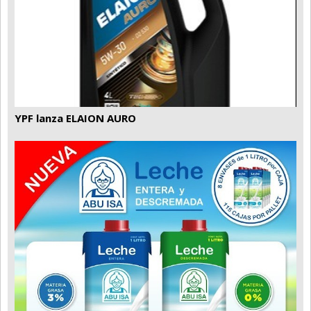
YPF lanza ELAION AURO