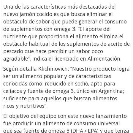
Santa Fe
Una de las características más destacadas del
Show Business
nuevo jamón cocido es que busca eliminar el
obstáculo de sabor que puede generar el consumo
Sociedad
de suplementos con omega 3. “El aporte del
Tecnología
nutriente que proporciona el alimento elimina el
Tendencias
obstáculo habitual de los suplementos de aceite de
pescado que hace percibir un sabor poco
Viajes
agradable”, indica el licenciado en Alimentación.
Según detalla Klichinovich: “Nuestro producto logra
ser un alimento popular y de características
conocidas como: reducido en sodio, apto para
celíacos y fuente de omega 3, único en Argentina;
suficiente para aquellos que buscan alimentos
ricos y nutritivos”.
El objetivo del equipo con este nuevo lanzamiento
fue producir un alimento de consumo universal
que sea fuente de omega 3 (DHA / EPA) y que tenga