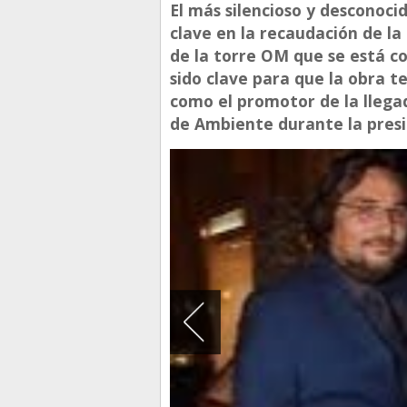
El más silencioso y desconocid
clave en la recaudación de la
de la torre OM que se está c
sido clave para que la obra t
como el promotor de la llega
de Ambiente durante la presi