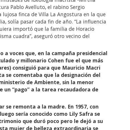
tura Pablo Avelluto, el rabino Sergio
lujosa finca de Villa La Angostura en la que
ia, solía pasar cada fin de año. “La influencia
uiera importó que la familia de Horacio
misma cuadra”, aseguró otro vecino del
o a voces que, en la campaña presidencial
nculado y millonario Cohen fue el que más
ares) consiguió para que Mauricio Macri
sta se comentaba que la designación del
ministerio de Ambiente, sin la menor
ue un “pago” a la tarea recaudadora de
iar se remonta a la madre. En 1957, con
luego sería conocido como Lily Safra se
rimonio que duró poco pero le dejó a su
esta mujer de belleza extraordinaria se