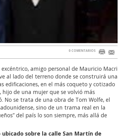
0 COMENTARIOS
 excéntrico, amigo personal de Mauricio Macri
ive al lado del terreno donde se construirá una
as edificaciones, en el más coqueto y cotizado
, hijo de una mujer que se volvió más
ó. No se trata de una obra de Tom Wolfe, el
stadounidense, sino de un trama real en la
eños” del país lo son siempre, más allá de
 ubicado sobre la calle San Martín de