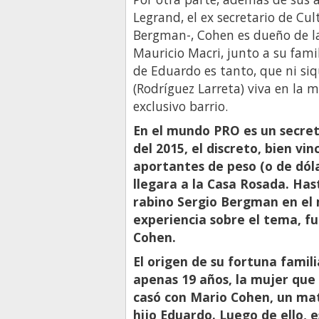
Legrand, el ex secretario de Cul
Bergman-, Cohen es dueño de la 
Mauricio Macri, junto a su famil
de Eduardo es tanto, que ni siq
(Rodríguez Larreta) viva en la 
exclusivo barrio.
En el mundo PRO es un secret
del 2015, el discreto, bien vi
aportantes de peso (o de dól
llegara a la Casa Rosada. Ha
rabino Sergio Bergman en el 
experiencia sobre el tema, f
Cohen.
El origen de su fortuna famil
apenas 19 años, la mujer que 
casó con Mario Cohen, un mat
hijo Eduardo. Luego de ello, 