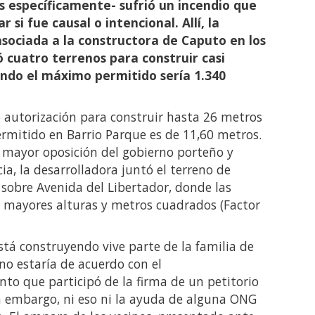
s específicamente- sufrió un incendio que
 si fue causal o intencional. Allí, la
sociada a la constructora de Caputo en los
cuatro terrenos para construir casi
ndo el máximo permitido sería 1.340
ó autorización para construir hasta 26 metros
rmitido en Barrio Parque es de 11,60 metros.
n mayor oposición del gobierno porteño y
ia, la desarrolladora juntó el terreno de
 sobre Avenida del Libertador, donde las
 mayores alturas y metros cuadrados (Factor
tá construyendo vive parte de la familia de
no estaría de acuerdo con el
o que participó de la firma de un petitorio
in embargo, ni eso ni la ayuda de alguna ONG