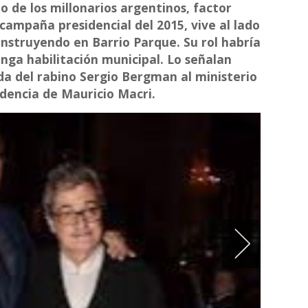
o de los millonarios argentinos, factor
 campaña presidencial del 2015, vive al lado
onstruyendo en Barrio Parque. Su rol habría
enga habilitación municipal. Lo señalan
da del rabino Sergio Bergman al ministerio
dencia de Mauricio Macri.