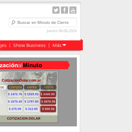
Buscar
Jueves 06.08.2026
ajes
Show Business
Más
COTIZACION DOLAR