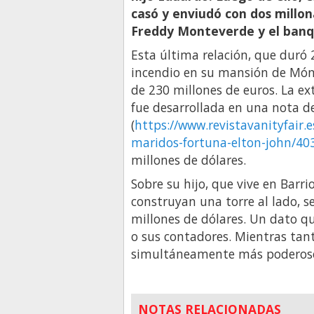
casó y enviudó con dos millo
Freddy Monteverde y el ban
Esta última relación, que duró
incendio en su mansión de Móna
de 230 millones de euros. La e
fue desarrollada en una nota de 
(
https://www.revistavanityfair.e
maridos-fortuna-elton-john/40
millones de dólares.
Sobre su hijo, que vive en Barr
construyan una torre al lado, 
millones de dólares. Un dato q
o sus contadores. Mientras tant
simultáneamente más poderoso
NOTAS RELACIONADAS