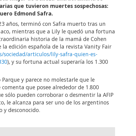
narias que tuvieron muertes sospechosas:
quero Edmond Safra.
 23 años, terminó con Safra muerto tras un
co, mientras que a Lily le quedó una fortuna
xtraordinaria historia de la mamá de Cohen
la edición española de la revista Vanity Fair
s/sociedad/articulos/lily-safra-quien-es-
330
), y su fortuna actual superaría los 1.300
io Parque y parece no molestarle que le
se comenta que posee alrededor de 1.800
ue sólo pueden corroborar o desmentir la AFIP
o, le alcanza para ser uno de los argentinos
 y desconocido.