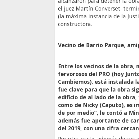
alcanzaron para detener la obra
el juez Martín Converset, term
(la máxima instancia de la Justi
constructora.
Vecino de Barrio Parque, ami
Entre los vecinos de la obra,
fervorosos del PRO (hoy Junto
Cambiemos), está instalada l
fue clave para que la obra si
edificio de al lado de la obr
como de Nicky (Caputo), es i
de por medio”, le contó a Min
además fue aportante de camp
del 2019, con una cifra cerca
Por otra parte, además de sus 