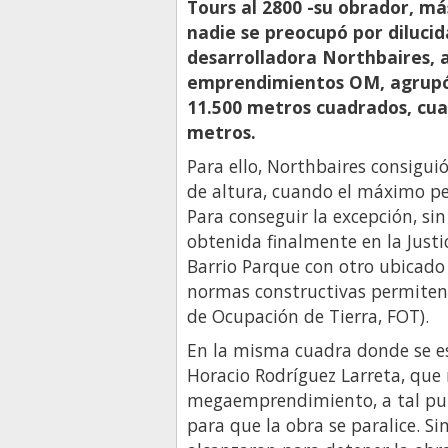
Tours al 2800 -su obrador, má
nadie se preocupó por dilucidar
desarrolladora Northbaires, a
emprendimientos OM, agrupó 
11.500 metros cuadrados, cua
metros.
Para ello, Northbaires consigui
de altura, cuando el máximo pe
Para conseguir la excepción, si
obtenida finalmente en la Justic
Barrio Parque con otro ubicado
normas constructivas permiten
de Ocupación de Tierra, FOT).
En la misma cuadra donde se es
Horacio Rodríguez Larreta, que 
megaemprendimiento, a tal punt
para que la obra se paralice. S