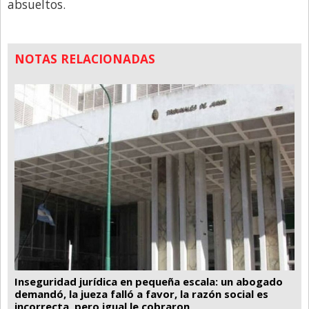
absueltos.
NOTAS RELACIONADAS
Inseguridad jurídica en pequeña escala: un abogado
demandó, la jueza falló a favor, la razón social es
incorrecta, pero igual le cobraron