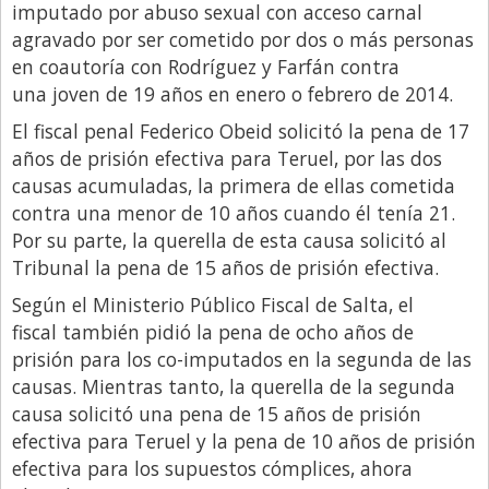
Santa Fe
imputado por abuso sexual con acceso carnal
agravado por ser cometido por dos o más personas
Show Business
en coautoría con Rodríguez y Farfán contra
Sociedad
una joven de 19 años en enero o febrero de 2014.
Tecnología
El fiscal penal Federico Obeid solicitó la pena de 17
Tendencias
años de prisión efectiva para Teruel, por las dos
causas acumuladas, la primera de ellas cometida
Viajes
contra una menor de 10 años cuando él tenía 21.
Por su parte, la querella de esta causa solicitó al
Tribunal la pena de 15 años de prisión efectiva.
Según el Ministerio Público Fiscal de Salta, el
fiscal también pidió la pena de ocho años de
prisión para los co-imputados en la segunda de las
causas. Mientras tanto, la querella de la segunda
causa solicitó una pena de 15 años de prisión
efectiva para Teruel y la pena de 10 años de prisión
efectiva para los supuestos cómplices, ahora