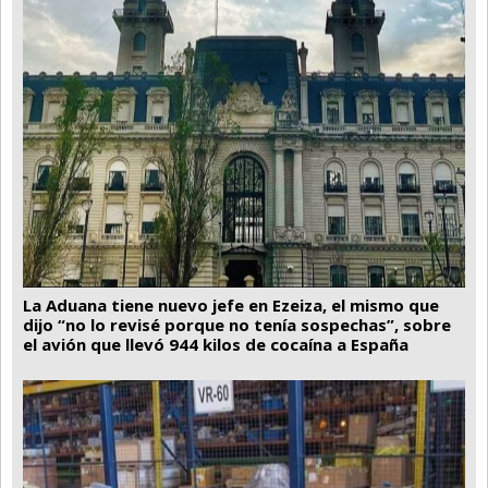
La Aduana tiene nuevo jefe en Ezeiza, el mismo que
dijo “no lo revisé porque no tenía sospechas”, sobre
el avión que llevó 944 kilos de cocaína a España