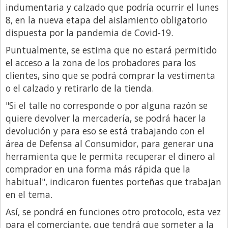
Santa Fe
indumentaria y calzado que podría ocurrir el lunes
8, en la nueva etapa del aislamiento obligatorio
Show Business
dispuesta por la pandemia de Covid-19.
Sociedad
Puntualmente, se estima que no estará permitido
Tecnología
el acceso a la zona de los probadores para los
Tendencias
clientes, sino que se podrá comprar la vestimenta
o el calzado y retirarlo de la tienda.
Viajes
"Si el talle no corresponde o por alguna razón se
quiere devolver la mercadería, se podrá hacer la
devolución y para eso se está trabajando con el
área de Defensa al Consumidor, para generar una
herramienta que le permita recuperar el dinero al
comprador en una forma más rápida que la
habitual", indicaron fuentes porteñas que trabajan
en el tema.
Así, se pondrá en funciones otro protocolo, esta vez
para el comerciante, que tendrá que someter a la