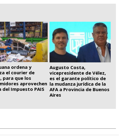
uana ordena y
Augusto Costa,
iza el courier de
vicepresidente de Vélez,
, para que los
es el garante político de
midores aprovechen
la mudanza jurídica de la
ja del Impuesto PAIS
AFA a Provincia de Buenos
Aires