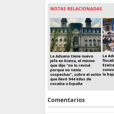
NOTAS RELACIONADAS
La Ad
La Aduana tiene nuevo
fiscal
jefe en Ezeiza, el mismo
Ezeiza
que dijo “no lo revisé
consu
porque no tenía
la ba
sospechas”, sobre el avión
que llevó 944 kilos de
cocaína a España
Comentarios