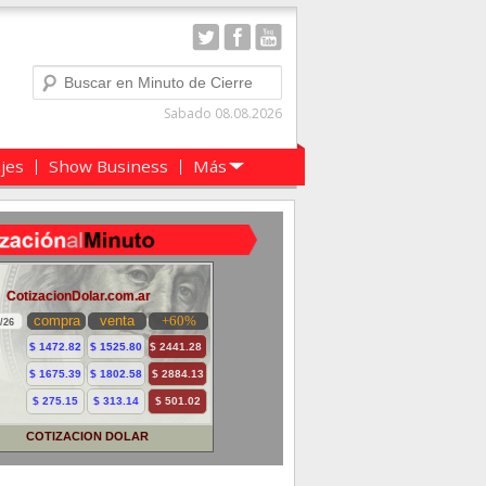
Buscar
Sabado 08.08.2026
ajes
Show Business
Más
COTIZACION DOLAR