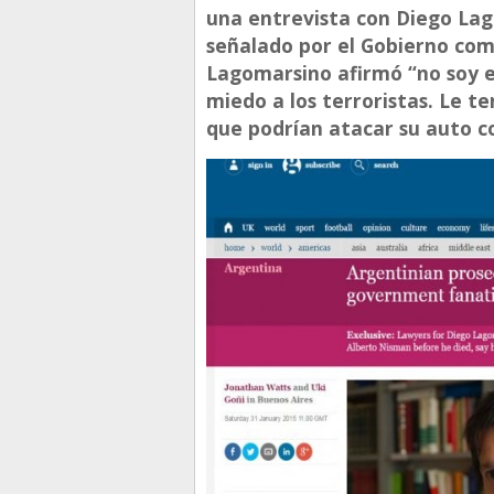
una entrevista con Diego Lago
señalado por el Gobierno como
Lagomarsino afirmó “no soy es
miedo a los terroristas. Le te
que podrían atacar su auto co