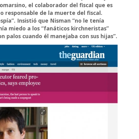
marsino, el colaborador del fiscal que es
 responsable de la muerte del fiscal.
pía”. Insistió que Nisman “no le tenía
nía miedo a los “fanáticos kirchneristas”
n palos cuando él manejaba con sus hijas”.