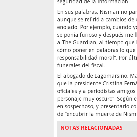
seguridad de la información.
En sus palabras, Nisman no pa
aunque se refirió a cambios de
enojado. Por ejemplo, cuando yo
se ponía furioso y después me 
a The Guardian, al tiempo que 
cómo poner en palabras lo que s
responsabilidad moral”. Por úl
funerales del fiscal.
El abogado de Lagomarsino, Maxi
que la presidente Cristina Fer
oficiales y a periodistas amig
personaje muy oscuro”. Según e
en sospechoso, y presentarlo c
de “encubrir la muerte de Nism
NOTAS RELACIONADAS