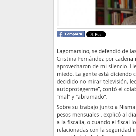
Lagomarsino, se defendió de la
Cristina Fernández por cadena n
aprovecharon de mi silencio. L
miedo. La gente está diciendo c
decidido no mirar televisión, le
autoprotegerme”, contó el colabo
“mal” y “abrumado”.
Sobre su trabajo junto a Nisman
pesos mensuales-, explicó al dia
a la fiscalía, o cuando el fiscal
relacionadas con la seguridad i