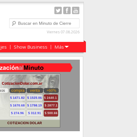
Buscar
Viernes 07.08.2026
ajes
Show Business
Más
COTIZACION DOLAR