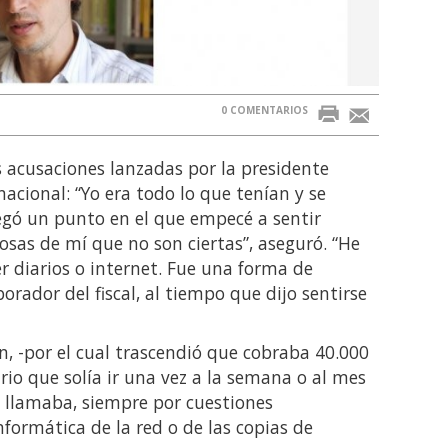
0 COMENTARIOS
s acusaciones lanzadas por la presidente
acional: “Yo era todo lo que tenían y se
legó un punto en el que empecé a sentir
osas de mí que no son ciertas”, aseguró. “He
er diarios o internet. Fue una forma de
rador del fiscal, al tiempo que dijo sentirse
, -por el cual trascendió que cobraba 40.000
rio que solía ir una vez a la semana o al mes
 lo llamaba, siempre por cuestiones
nformática de la red o de las copias de