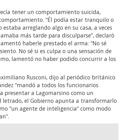
recía tener un comportamiento suicida,
 comportamiento. “Él podía estar tranquilo o
 estaba arreglando algo en su casa, a veces
llamaba más tarde para disculparse”, declaró
lamentó haberle prestado el arma: “No sé
iento. No sé si es culpa o una sensación de
timo, lamentó no haber podido concurrir a los
miliano Rusconi, dijo al periódico británico
nández “mandó a todos los funcionarios
os a presentar a Lagomarsino como un
l letrado, el Gobierno apunta a transformarlo
omo “un agente de inteligencia” como modo
an”.