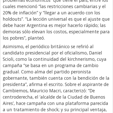
Santa Fe
cuales mencionó “las restricciones cambiarias y el
Show Business
20% de inflación” y “llegar a un acuerdo con los
Sociedad
holdouts”. “La lección universal es que el ajuste que
debe hacer Argentina es mejor hacerlo rápido; las
Tecnología
demoras sólo elevan los costos, especialmente para
Tendencias
los pobres”, planteó.
Viajes
Asimismo, el periódico británico se refirió al
candidato presidencial por el oficialismo, Daniel
Scioli, como la continuidad del kirchnerismo, cuya
campaña “se basa en un programa de cambio
gradual. Como alma del partido peronista
gobernante, también cuenta con la bendición de la
presidenta”, afirma el escrito. Sobre el aspirante de
Cambiemos, Mauricio Macri, caracterizó: “De
centroderecha, el ‘alcalde de la Ciudad de Buenos
Aires’, hace campaña con una plataforma parecida
a un tratamiento de shock; y su principal ventaja,