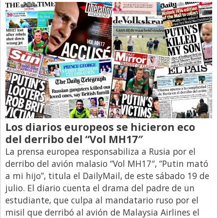
Los diarios europeos se hicieron eco
del derribo del “Vol MH17″
La prensa europea responsabiliza a Rusia por el
derribo del avión malasio “Vol MH17″, “Putin mató
a mi hijo”, titula el DailyMail, de este sábado 19 de
julio. El diario cuenta el drama del padre de un
estudiante, que culpa al mandatario ruso por el
misil que derribó al avión de Malaysia Airlines el