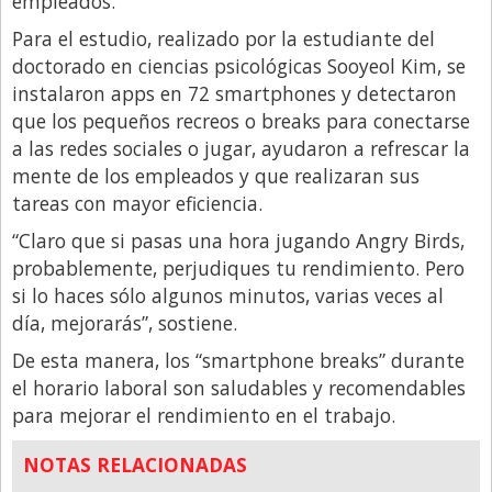
empleados.
Libro de Quejas
Para el estudio, realizado por la estudiante del
doctorado en ciencias psicológicas Sooyeol Kim, se
Medios
instalaron apps en 72 smartphones y detectaron
Millonarios
que los pequeños recreos o breaks para conectarse
a las redes sociales o jugar, ayudaron a refrescar la
Minuto Lanzamiento
mente de los empleados y que realizaran sus
Negocios
tareas con mayor eficiencia.
Opinion
“Claro que si pasas una hora jugando Angry Birds,
País
probablemente, perjudiques tu rendimiento. Pero
si lo haces sólo algunos minutos, varias veces al
Política
día, mejorarás”, sostiene.
Publicidad y Marketing
De esta manera, los “smartphone breaks” durante
Real Estate y Propiedades
el horario laboral son saludables y recomendables
para mejorar el rendimiento en el trabajo.
Responsabilidad Social
Salidas
NOTAS RELACIONADAS