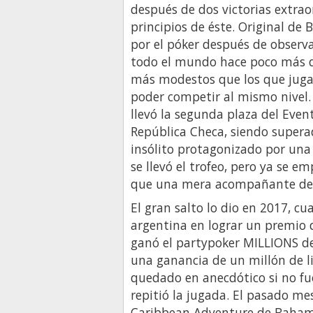
después de dos victorias extrao
principios de éste. Original de
por el póker después de observ
todo el mundo hace poco más de
más modestos que los que jugab
poder competir al mismo nivel. 
llevó la segunda plaza del Even
República Checa, siendo supera
insólito protagonizado por una 
se llevó el trofeo, pero ya se
que una mera acompañante del
El gran salto lo dio en 2017, c
argentina en lograr un premio 
ganó el partypoker MILLIONS de
una ganancia de un millón de li
quedado en anecdótico si no fue
repitió la jugada. El pasado mes
Caribbean Adventure de Bahamas