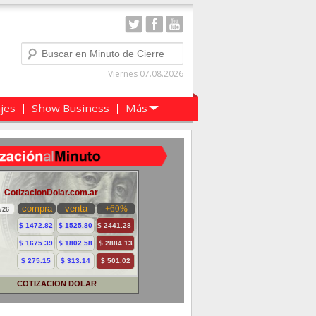
Buscar
Viernes 07.08.2026
ajes
Show Business
Más
COTIZACION DOLAR