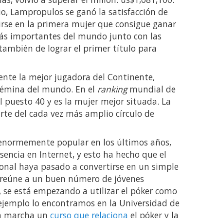
o, Lampropulos se ganó la satisfacción de
irse en la primera mujer que consigue ganar
ás importantes del mundo junto con las
 también de lograr el primer título para
nte la mejor jugadora del Continente,
fémina del mundo. En el
ranking
mundial de
l puesto 40 y es la mujer mejor situada. La
rte del cada vez más amplio círculo de
o enormemente popular en los últimos años,
sencia en Internet, y esto ha hecho que el
cional haya pasado a convertirse en un simple
ca reúne a un buen número de jóvenes
, se está empezando a utilizar el póker como
ejemplo lo encontramos en la Universidad de
en marcha un
curso que relaciona
el póker y la