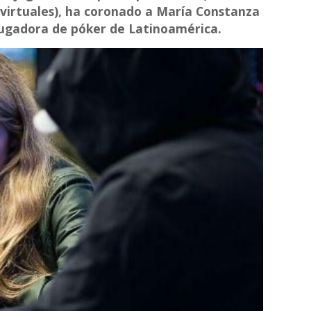
 virtuales), ha coronado a María Constanza
ugadora de póker de Latinoamérica.