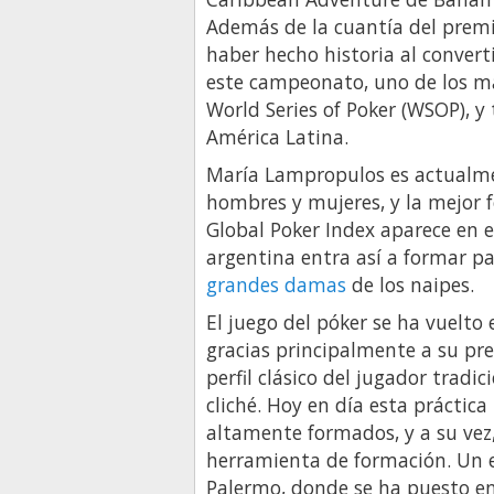
Además de la cuantía del premi
haber hecho historia al convert
este campeonato, uno de los m
World Series of Poker (WSOP), y
América Latina.
María Lampropulos es actualme
hombres y mujeres, y la mejor 
Global Poker Index aparece en e
argentina entra así a formar pa
grandes damas
de los naipes.
El juego del póker se ha vuelt
gracias principalmente a su pre
perfil clásico del jugador tradi
cliché. Hoy en día esta prácti
altamente formados, y a su vez
herramienta de formación. Un 
Palermo, donde se ha puesto 