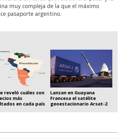
lina muy compleja de la que el máximo
ce pasaporte argentino.
e reveló cuáles son
Lanzan en Guayana
recios más
Francesa el satélite
ltados en cada país
geoestacionario Arsat-2