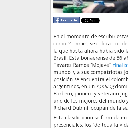
En el momento de escribir estas
como “Connie”, se coloca por de
la que hasta ahora había sido 
Brasil. Esta bonaerense de 36 
Tavares Ramos “Mojave”,
finali
mundo, y a sus compatriotas Joã
posición se encuentra el colombi
argentinos, en un
ranking
domin
Barbero, pionero y veterano ju
uno de los mejores del mundo 
Richard Dubini, ocupan de la se
Esta clasificación se formula e
presenciales, los “de toda la v