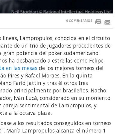
0 COMENTARIOS
 líneas, Lampropulos, conocida en el circuito
lante de un trío de jugadores procedentes de
la gran potencia del póker sudamericano:
años ha desbancado a estrellas como Felipe
sta en las mesas
de los mejores torneos del
o Pires y Rafael Moraes. En la quinta
ano Farid Jattin y tras él otros tres
ado principalmente por brasileños. Nacho
gador, Iván Lucá, considerado en su momento
y pareja sentimental de Lampropulos, y
xta a la octava plaza.
n base a los resultados conseguidos en torneos
ida”. María Lampropulos alcanza el número 1