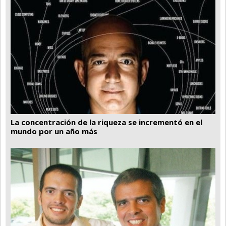
Santa Fe
Show Business
Sociedad
Tecnología
Tendencias
Viajes
La concentración de la riqueza se incrementó en el
mundo por un año más