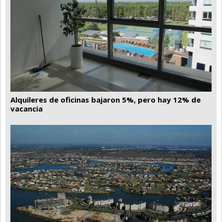
Santa Fe
Show Business
Sociedad
Tecnología
Tendencias
Viajes
Alquileres de oficinas bajaron 5%, pero hay 12% de
vacancia