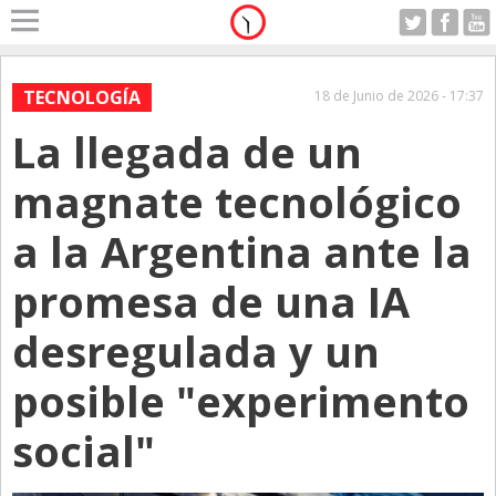
Home
A Motor
TECNOLOGÍA
18 de Junio de 2026 - 17:37
Viernes 07.08.2026
La llegada de un
Alerta
Anticipo
magnate tecnológico
Campo
a la Argentina ante la
Carrera & Emprendedores
promesa de una IA
Club House
Coleccionistas
desregulada y un
Con Estilo
posible "experimento
De Bolsillo
social"
Diarios de Argentina
Diarios del Mundo