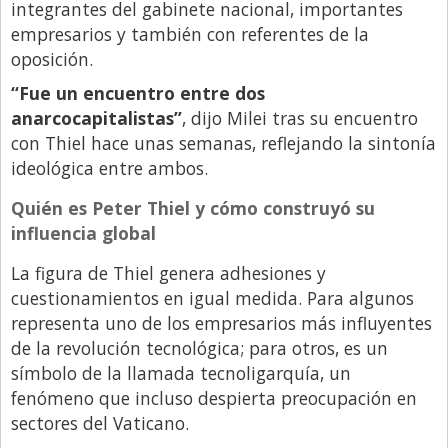
Santa Fe
integrantes del gabinete nacional, importantes
empresarios y también con referentes de la
Show Business
oposición.
Sociedad
“Fue un encuentro entre dos
Tecnología
anarcocapitalistas”
, dijo Milei tras su encuentro
con Thiel hace unas semanas, reflejando la sintonía
Tendencias
ideológica entre ambos.
Viajes
Quién es Peter Thiel y cómo construyó su
influencia global
La figura de Thiel genera adhesiones y
cuestionamientos en igual medida. Para algunos
representa uno de los empresarios más influyentes
de la revolución tecnológica; para otros, es un
símbolo de la llamada tecnoligarquía, un
fenómeno que incluso despierta preocupación en
sectores del Vaticano.