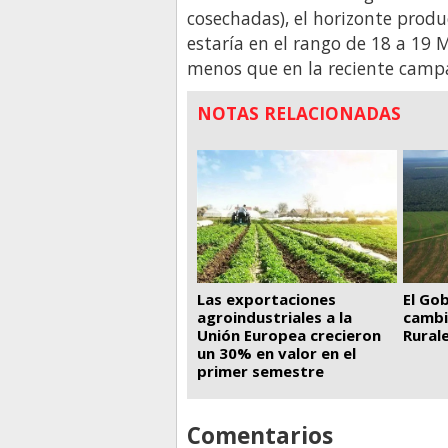
cosechadas), el horizonte pro
estaría en el rango de 18 a 19
menos que en la reciente campa
NOTAS RELACIONADAS
El Go
Las exportaciones
cambi
agroindustriales a la
Rural
Unión Europea crecieron
un 30% en valor en el
primer semestre
Comentarios