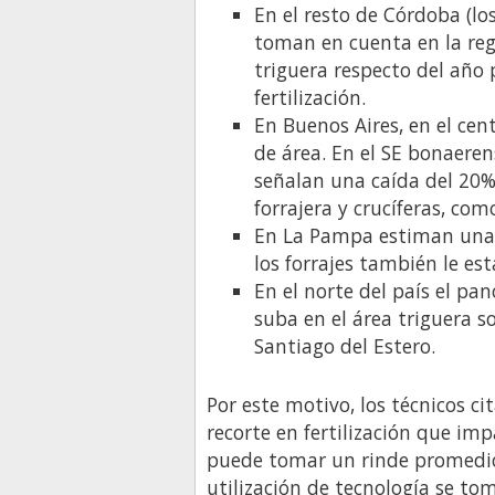
En el resto de Córdoba (l
toman en cuenta en la reg
triguera respecto del año
fertilización.
En Buenos Aires, en el cen
de área. En el SE bonaerens
señalan una caída del 20%
forrajera y crucíferas, com
En La Pampa estiman una c
los forrajes también le est
En el norte del país el pa
suba en el área triguera 
Santiago del Estero.
Por este motivo, los técnicos ci
recorte en fertilización que imp
puede tomar un rinde promedio
utilización de tecnología se t