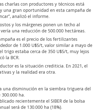
las charlas con productores y técnicos está
ay una gran oportunidad en esta campaña de
car”, analizó el informe.
 costos y los márgenes ponen un techo al
a vería una reducción de 500.000 hectáreas.
ampaña es el precio de los fertilizantes
ededor de 1.000 U$S/t, valor similar a mayo de
el trigo estaba cerca de 350 U$S/t, muy lejos
có la BCR.
ductor es la situación crediticia. En 2021, el
ivas y la realidad era otra.
ra una disminución en la siembra triguera del
e 300.000 ha.
blicado recientemente el SIBER de la bolsa
ranual será de 130.000 ha (18%).