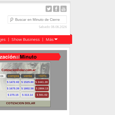
Buscar
Sabado 08.08.2026
ajes
Show Business
Más
COTIZACION DOLAR