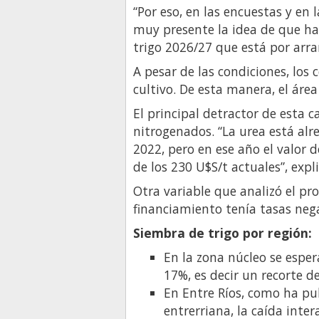
“Por eso, en las encuestas y en 
muy presente la idea de que h
trigo 2026/27 que está por arran
A pesar de las condiciones, los
cultivo. De esta manera, el áre
El principal detractor de esta c
nitrogenados. “La urea está alr
2022, pero en ese año el valor d
de los 230 U$S/t actuales”, expli
Otra variable que analizó el pro
financiamiento tenía tasas negat
Siembra de trigo por región:
En la zona núcleo se espe
17%, es decir un recorte d
En Entre Ríos, como ha pu
entrerriana, la caída inte