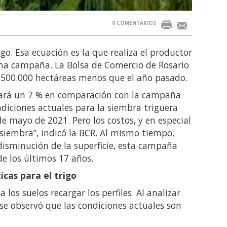
0 COMENTARIOS
go. Esa ecuación es la que realiza el productor
ima campaña. La Bolsa de Comercio de Rosario
 500.000 hectáreas menos que el año pasado.
ignará un 7 % en comparación con la campaña
ndiciones actuales para la siembra triguera
e mayo de 2021. Pero los costos, y en especial
e siembra”, indicó la BCR. Al mismo tiempo,
 disminución de la superficie, esta campaña
e los últimos 17 años.
icas para el trigo
a los suelos recargar los perfiles. Al analizar
se observó que las condiciones actuales son