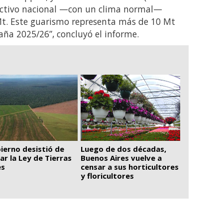
ductivo nacional —con un clima normal—
 Mt. Este guarismo representa más de 10 Mt
ña 2025/26”, concluyó el informe.
Luego de dos décadas,
bierno desistió de
Buenos Aires vuelve a
ar la Ley de Tierras
censar a sus horticultores
es
y floricultores