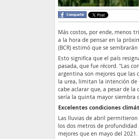
Más costos, por ende, menos tri
a la hora de pensar en la próx
(BCR) estimó que se sembrarán
Esto significa que el país res
pasada, que fue récord. “Las co
argentina son mejores que las d
la urea, limitan la intención d
cabe aclarar que, a pesar de la
sería la quinta mayor siembra d
Excelentes condiciones climát
Las lluvias de abril permitieron 
los dos metros de profundidad 
mejores que en mayo del 2021.