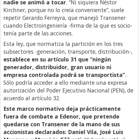
nadie se animó a tocar
. “Ni siquiera Néstor
Kirchner, porque no lo creía conveniente”, suele
repetir Gerardo Ferreyra, que manejó Transener
cuando Electroingeniería -firma de la que es socio-
tenía parte de las acciones.
Esta ley, que normatiza la partición en los tres
subsectores -generación, transporte, distribución-,
establece en su artículo 31 que “ningún
generador, distribuidor, gran usuario ni
empresa controlada podrá se transportista”
.
Sólo podría acceder a ello mediante una expresa
autorización del Poder Ejecutivo Nacional (PEN), de
acuerdo al artículo 32.
Este marco normativo deja prácticamente
fuera de combate a Edenor, que pretende
quedarse con Transener de la mano de sus
accionistas declarados: Daniel Vila, José Luis