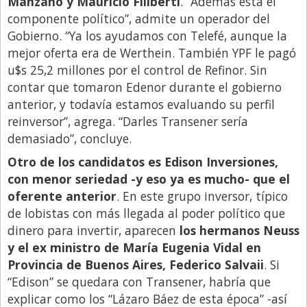
Manzano y Mauricio Filiberti
. “Además está el
componente político”, admite un operador del
Gobierno. “Ya los ayudamos con Telefé, aunque la
mejor oferta era de Werthein. También YPF le pagó
u$s 25,2 millones por el control de Refinor. Sin
contar que tomaron Edenor durante el gobierno
anterior, y todavía estamos evaluando su perfil
reinversor”, agrega. “Darles Transener sería
demasiado”, concluye.
Otro de los candidatos es Edison Inversiones,
con menor seriedad -y eso ya es mucho- que el
oferente anterior
. En este grupo inversor, típico
de lobistas con más llegada al poder político que
dinero para invertir, aparecen
los hermanos Neuss
y el ex ministro de María Eugenia Vidal en
Provincia de Buenos Aires, Federico Salvaii
. Si
“Edison” se quedara con Transener, habría que
explicar como los “Lázaro Báez de esta época” -así