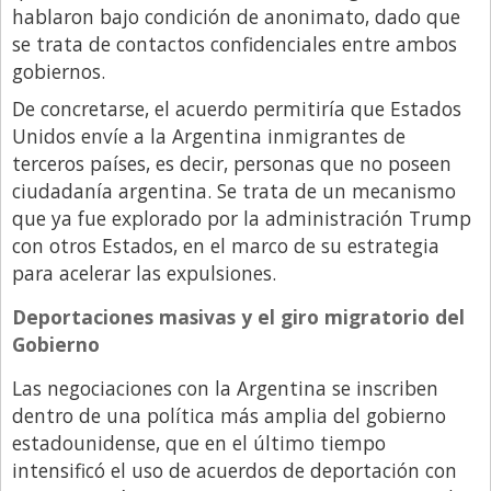
Santa Fe
hablaron bajo condición de anonimato, dado que
Show Business
se trata de contactos confidenciales entre ambos
gobiernos.
Sociedad
De concretarse, el acuerdo permitiría que Estados
Tecnología
Unidos envíe a la Argentina inmigrantes de
Tendencias
terceros países, es decir, personas que no poseen
ciudadanía argentina. Se trata de un mecanismo
Viajes
que ya fue explorado por la administración Trump
con otros Estados, en el marco de su estrategia
para acelerar las expulsiones.
Deportaciones masivas y el giro migratorio del
Gobierno
Las negociaciones con la Argentina se inscriben
dentro de una política más amplia del gobierno
estadounidense, que en el último tiempo
intensificó el uso de acuerdos de deportación con