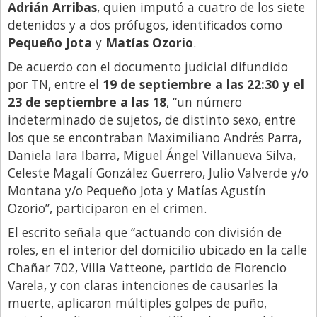
Adrián Arribas
, quien imputó a cuatro de los siete
detenidos y a dos prófugos, identificados como
Pequeño Jota
y
Matías Ozorio
.
De acuerdo con el documento judicial difundido
por TN, entre el
19 de septiembre a las 22:30 y el
23 de septiembre a las 18
, “un número
indeterminado de sujetos, de distinto sexo, entre
los que se encontraban Maximiliano Andrés Parra,
Daniela Iara Ibarra, Miguel Ángel Villanueva Silva,
Celeste Magalí González Guerrero, Julio Valverde y/o
Montana y/o Pequeño Jota y Matías Agustín
Ozorio”, participaron en el crimen.
El escrito señala que “actuando con división de
roles, en el interior del domicilio ubicado en la calle
Chañar 702, Villa Vatteone, partido de Florencio
Varela, y con claras intenciones de causarles la
muerte, aplicaron múltiples golpes de puño,