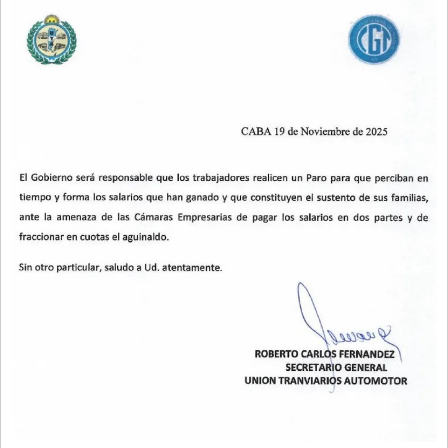
Santa Fe
Show Business
Sociedad
Tecnología
Tendencias
Viajes