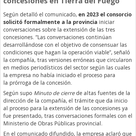
concesiones en Tierra del Fuego
Santa Fe
Show Business
Según detalló el comunicado,
en 2023 el consorcio
solicitó formalmente a la provincia
iniciar
Sociedad
conversaciones sobre la extensión de las tres
Tecnología
concesiones. “Las conversaciones continúan
Tendencias
desarrollándose con el objetivo de consensuar las
condiciones que hagan la operación viable”, señaló
Viajes
la compañía, tras versiones erróneas que circularon
en medios periodísticos del sector según las cuales
la empresa no había iniciado el proceso para
la prórroga de la concesión.
Según supo
Minuto de cierre
de altas fuentes de la
dirección de la compañía, el trámite que da inicio
al proceso para la extensión de las concesiones ya
fue presentado, tras conversaciones formales con el
Ministerio de Obras Públicas provincial.
En el comunicado difundido, la empresa aclaró que