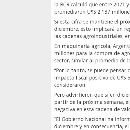
la BCR calculó que entre 2021 
promediaron U$S 2.137 millone
Si esta cifra se mantiene el pr
diciembre, esto implicará un r
las cadenas agroindustriales, e
En maquinaria agrícola, Argent
millones para la compra de agro
sector, similar al promedio de l
“Por lo tanto, se puede pensar 
impacto fiscal positivo de U$S 
consideraron.
Pero advirtieron que si en dici
partir de la próxima semana, 
negativa en esta cadena de valo
“El Gobierno Nacional ha infor
diciembre y en consecuencia, e