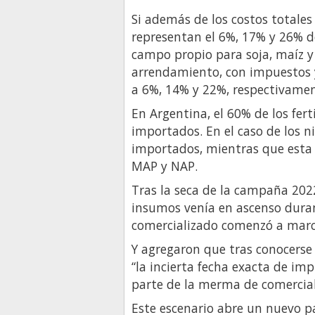
Si además de los costos totales 
representan el 6%, 17% y 26% d
campo propio para soja, maíz y
arrendamiento, con impuestos y
a 6%, 14% y 22%, respectivamen
En Argentina, el 60% de los fer
importados. En el caso de los 
importados, mientras que esta 
MAP y NAP.
Tras la seca de la campaña 202
insumos venía en ascenso duran
comercializado comenzó a marc
Y agregaron que tras conocerse 
“la incierta fecha exacta de im
parte de la merma de comercial
Este escenario abre un nuevo pa