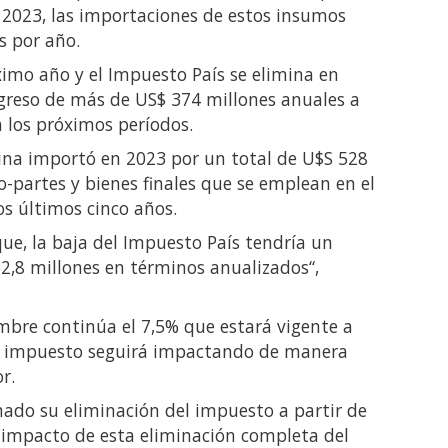
y 2023, las importaciones de estos insumos
s por año.
óximo año y el Impuesto País se elimina en
egreso de más de US$ 374 millones anuales a
n los próximos períodos.
ina importó en 2023 por un total de U$S 528
-partes y bienes finales que se emplean en el
os últimos cinco años.
que, la baja del Impuesto País tendría un
52,8 millones en términos anualizados“,
embre continúa el 7,5% que estará vigente a
el impuesto seguirá impactando de manera
r.
mado su eliminación del impuesto a partir de
l impacto de esta eliminación completa del