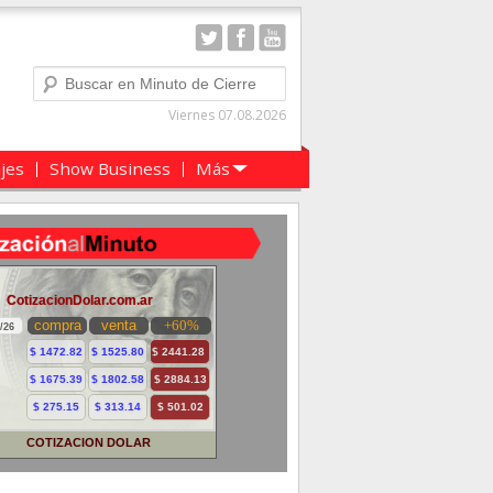
Buscar
Viernes 07.08.2026
ajes
Show Business
Más
COTIZACION DOLAR