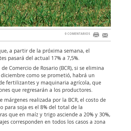
0 COMENTARIOS
ue, a partir de la próxima semana, el
tes pasará del actual 17% a 7,5%.
 de Comercio de Rosario (BCR), si se elimina
 diciembre como se prometió, habrá un
de fertilizantes y maquinaria agrícola, que
ones que regresarán a los productores.
e márgenes realizada por la BCR, el costo de
o para soja es el 8% del total de la
ras que en maíz y trigo asciende a 20% y 30%,
ajes corresponden en todos los casos a zona