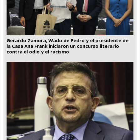
Gerardo Zamora, Wado de Pedro y el presidente de
la Casa Ana Frank iniciaron un concurso literario
contra el odio y el racismo