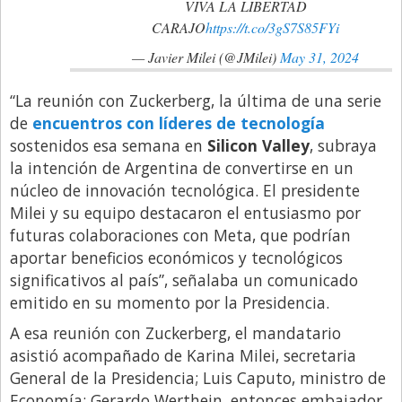
VIVA LA LIBERTAD
CARAJO
https://t.co/3gS7S85FYi
— Javier Milei (@JMilei)
May 31, 2024
“La reunión con Zuckerberg, la última de una serie
de
encuentros con líderes de tecnología
sostenidos esa semana en
Silicon Valley
, subraya
la intención de Argentina de convertirse en un
núcleo de innovación tecnológica. El presidente
Milei y su equipo destacaron el entusiasmo por
futuras colaboraciones con Meta, que podrían
aportar beneficios económicos y tecnológicos
significativos al país”, señalaba un comunicado
emitido en su momento por la Presidencia.
A esa reunión con Zuckerberg, el mandatario
asistió acompañado de Karina Milei, secretaria
General de la Presidencia; Luis Caputo, ministro de
Economía; Gerardo Werthein, entonces embajador