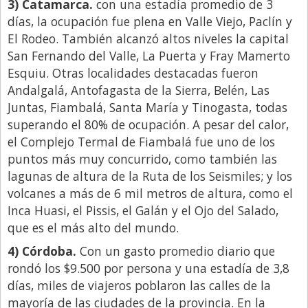
3) Catamarca.
con una estadía promedio de 3
días, la ocupación fue plena en Valle Viejo, Paclín y
El Rodeo. También alcanzó altos niveles la capital
San Fernando del Valle, La Puerta y Fray Mamerto
Esquiu. Otras localidades destacadas fueron
Andalgalá, Antofagasta de la Sierra, Belén, Las
Juntas, Fiambalá, Santa María y Tinogasta, todas
superando el 80% de ocupación. A pesar del calor,
el Complejo Termal de Fiambalá fue uno de los
puntos más muy concurrido, como también las
lagunas de altura de la Ruta de los Seismiles; y los
volcanes a más de 6 mil metros de altura, como el
Inca Huasi, el Pissis, el Galán y el Ojo del Salado,
que es el más alto del mundo.
4) Córdoba.
Con un gasto promedio diario que
rondó los $9.500 por persona y una estadía de 3,8
días, miles de viajeros poblaron las calles de la
mayoría de las ciudades de la provincia. En la