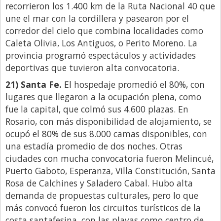
recorrieron los 1.400 km de la Ruta Nacional 40 que
une el mar con la cordillera y pasearon por el
corredor del cielo que combina localidades como
Caleta Olivia, Los Antiguos, o Perito Moreno. La
provincia programó espectáculos y actividades
deportivas que tuvieron alta convocatoria.
21) Santa Fe.
El hospedaje promedió el 80%, con
lugares que llegaron a la ocupación plena, como
fue la capital, que colmó sus 4.600 plazas. En
Rosario, con más disponibilidad de alojamiento, se
ocupó el 80% de sus 8.000 camas disponibles, con
una estadía promedio de dos noches. Otras
ciudades con mucha convocatoria fueron Melincué,
Puerto Gaboto, Esperanza, Villa Constitución, Santa
Rosa de Calchines y Saladero Cabal. Hubo alta
demanda de propuestas culturales, pero lo que
más convocó fueron los circuitos turísticos de la
costa santafesina, con las playas como centro de