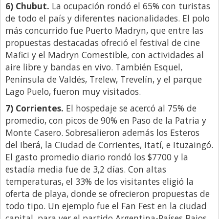
6) Chubut.
La ocupación rondó el 65% con turistas
de todo el país y diferentes nacionalidades. El polo
más concurrido fue Puerto Madryn, que entre las
propuestas destacadas ofreció el festival de cine
Mafici y el Madryn Comestible, con actividades al
aire libre y bandas en vivo. También Esquel,
Península de Valdés, Trelew, Trevelín, y el parque
Lago Puelo, fueron muy visitados.
7) Corrientes.
El hospedaje se acercó al 75% de
promedio, con picos de 90% en Paso de la Patria y
Monte Casero. Sobresalieron además los Esteros
del Iberá, la Ciudad de Corrientes, Itatí, e Ituzaingó.
El gasto promedio diario rondó los $7700 y la
estadía media fue de 3,2 días. Con altas
temperaturas, el 33% de los visitantes eligió la
oferta de playa, donde se ofrecieron propuestas de
todo tipo. Un ejemplo fue el Fan Fest en la ciudad
capital, para ver el partido Argentina-Países Bajos