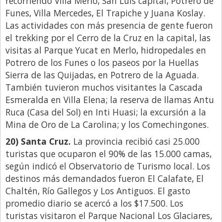
recorriendo Villa Merlo, San Luis capital, Potrero de
Funes, Villa Mercedes, El Trapiche y Juana Koslay.
Las actividades con más presencia de gente fueron
el trekking por el Cerro de la Cruz en la capital, las
visitas al Parque Yucat en Merlo, hidropedales en
Potrero de los Funes o los paseos por la Huellas
Sierra de las Quijadas, en Potrero de la Aguada.
También tuvieron muchos visitantes la Cascada
Esmeralda en Villa Elena; la reserva de llamas Antu
Ruca (Casa del Sol) en Inti Huasi; la excursión a la
Mina de Oro de La Carolina; y los Comechingones.
20) Santa Cruz.
La provincia recibió casi 25.000
turistas que ocuparon el 90% de las 15.000 camas,
según indicó el Observatorio de Turismo local. Los
destinos más demandados fueron El Calafate, El
Chaltén, Río Gallegos y Los Antiguos. El gasto
promedio diario se acercó a los $17.500. Los
turistas visitaron el Parque Nacional Los Glaciares,