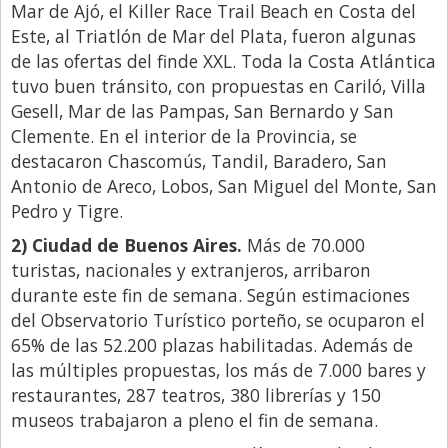
Mar de Ajó, el Killer Race Trail Beach en Costa del
Este, al Triatlón de Mar del Plata, fueron algunas
de las ofertas del finde XXL. Toda la Costa Atlántica
tuvo buen tránsito, con propuestas en Cariló, Villa
Gesell, Mar de las Pampas, San Bernardo y San
Clemente. En el interior de la Provincia, se
destacaron Chascomús, Tandil, Baradero, San
Antonio de Areco, Lobos, San Miguel del Monte, San
Pedro y Tigre.
2) Ciudad de Buenos Aires.
Más de 70.000
turistas, nacionales y extranjeros, arribaron
durante este fin de semana. Según estimaciones
del Observatorio Turístico porteño, se ocuparon el
65% de las 52.200 plazas habilitadas. Además de
las múltiples propuestas, los más de 7.000 bares y
restaurantes, 287 teatros, 380 librerías y 150
museos trabajaron a pleno el fin de semana.