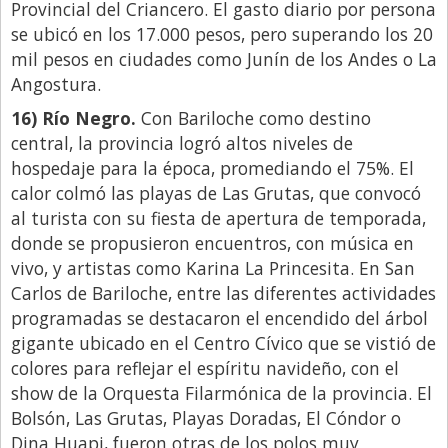
Provincial del Criancero. El gasto diario por persona
se ubicó en los 17.000 pesos, pero superando los 20
mil pesos en ciudades como Junín de los Andes o La
Angostura.
16) Río Negro.
Con Bariloche como destino
central, la provincia logró altos niveles de
hospedaje para la época, promediando el 75%. El
calor colmó las playas de Las Grutas, que convocó
al turista con su fiesta de apertura de temporada,
donde se propusieron encuentros, con música en
vivo, y artistas como Karina La Princesita. En San
Carlos de Bariloche, entre las diferentes actividades
programadas se destacaron el encendido del árbol
gigante ubicado en el Centro Cívico que se vistió de
colores para reflejar el espíritu navideño, con el
show de la Orquesta Filarmónica de la provincia. El
Bolsón, Las Grutas, Playas Doradas, El Cóndor o
Dina Huapi, fueron otras de los polos muy