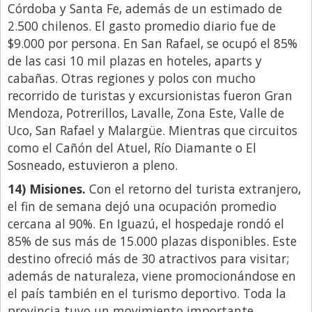
Córdoba y Santa Fe, además de un estimado de
2.500 chilenos. El gasto promedio diario fue de
$9.000 por persona. En San Rafael, se ocupó el 85%
de las casi 10 mil plazas en hoteles, aparts y
cabañas. Otras regiones y polos con mucho
recorrido de turistas y excursionistas fueron Gran
Mendoza, Potrerillos, Lavalle, Zona Este, Valle de
Uco, San Rafael y Malargüe. Mientras que circuitos
como el Cañón del Atuel, Río Diamante o El
Sosneado, estuvieron a pleno.
14) Misiones.
Con el retorno del turista extranjero,
el fin de semana dejó una ocupación promedio
cercana al 90%. En Iguazú, el hospedaje rondó el
85% de sus más de 15.000 plazas disponibles. Este
destino ofreció más de 30 atractivos para visitar;
además de naturaleza, viene promocionándose en
el país también en el turismo deportivo. Toda la
provincia tuvo un movimiento importante,