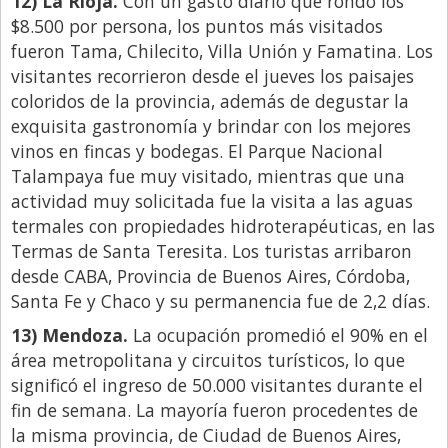
12) La Rioja.
Con un gasto diario que rondó los
$8.500 por persona, los puntos más visitados
fueron Tama, Chilecito, Villa Unión y Famatina. Los
visitantes recorrieron desde el jueves los paisajes
coloridos de la provincia, además de degustar la
exquisita gastronomía y brindar con los mejores
vinos en fincas y bodegas. El Parque Nacional
Talampaya fue muy visitado, mientras que una
actividad muy solicitada fue la visita a las aguas
termales con propiedades hidroterapéuticas, en las
Termas de Santa Teresita. Los turistas arribaron
desde CABA, Provincia de Buenos Aires, Córdoba,
Santa Fe y Chaco y su permanencia fue de 2,2 días.
13) Mendoza.
La ocupación promedió el 90% en el
área metropolitana y circuitos turísticos, lo que
significó el ingreso de 50.000 visitantes durante el
fin de semana. La mayoría fueron procedentes de
la misma provincia, de Ciudad de Buenos Aires,