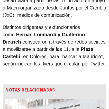
desarrollará a partir de las 11 un acto de apoyo
a Macri organizado desde Juntos por el Cambio
(JxC).
medios de comunicación.
Distintos dirigentes y exfuncionarios
como
Hernán Lombardi y Guillermo
Dietrich
convocaron a través de redes sociales
a movilizarse a partir de las 11, a la
Plaza
Castelli
, en Dolores, para "bancar a Mauricio",
según indican los flyers que circulan por Twitter.
NOTAS RELACIONADAS