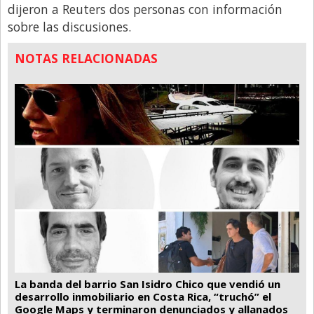
dijeron a Reuters dos personas con información
sobre las discusiones.
NOTAS RELACIONADAS
La banda del barrio San Isidro Chico que vendió un
desarrollo inmobiliario en Costa Rica, “truchó” el
Google Maps y terminaron denunciados y allanados