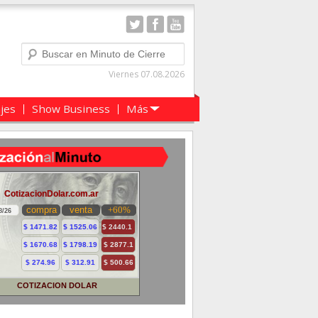
Buscar
Viernes 07.08.2026
ajes
Show Business
Más
COTIZACION DOLAR