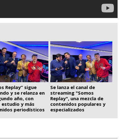
Se lanza el canal de
s Replay” sigue
streaming "Somos
endo y se relanza en
Replay", una mezcla de
gundo año, con
contenidos populares y
 estudio y más
especializados
nidos periodísticos