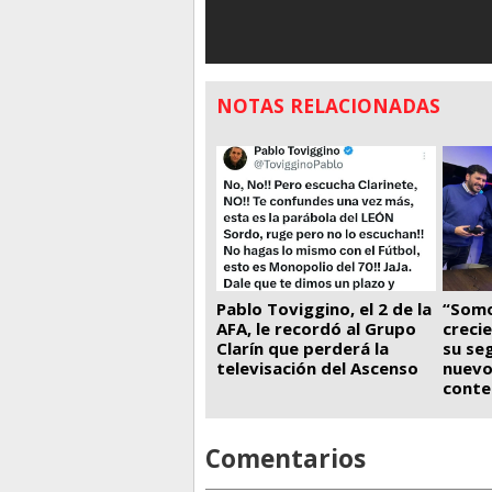
NOTAS RELACIONADAS
Pablo Toviggino, el 2 de la
“Somo
AFA, le recordó al Grupo
creci
Clarín que perderá la
su se
televisación del Ascenso
nuevo
conte
Comentarios