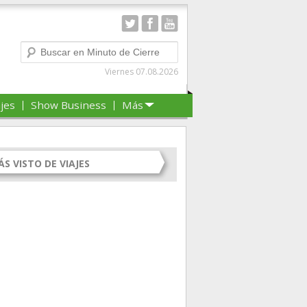
Buscar
Viernes 07.08.2026
ajes
Show Business
Más
S VISTO DE VIAJES