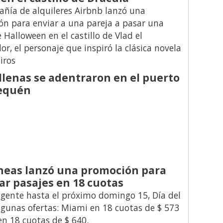
ñía de alquileres
Airbnb lanzó una
n para enviar a una pareja a pasar una
 Halloween en el castillo de Vlad el
r, el personaje que inspiró la clásica novela
iros
llenas se adentraron en el puerto
equén
neas lanzó una promoción para
r pasajes en 18 cuotas
igente hasta el próximo domingo 15, Día del
lgunas ofertas: Miami en 18 cuotas de $ 573
n 18 cuotas de $ 640.