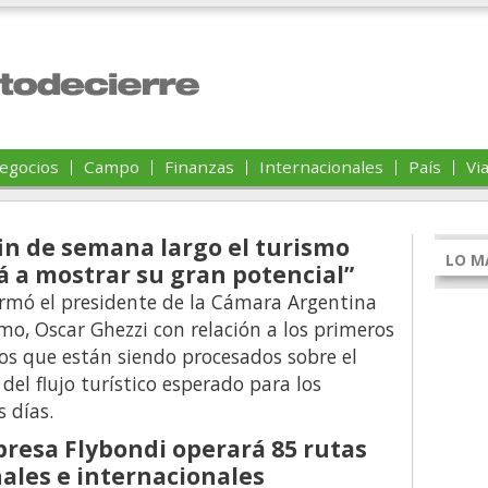
egocios
Campo
Finanzas
Internacionales
País
Vi
fin de semana largo el turismo
LO MÁ
á a mostrar su gran potencial”
firmó el presidente de la Cámara Argentina
mo, Oscar Ghezzi con relación a los primeros
os que están siendo procesados sobre el
del flujo turístico esperado para los
 días.
resa Flybondi operará 85 rutas
ales e internacionales