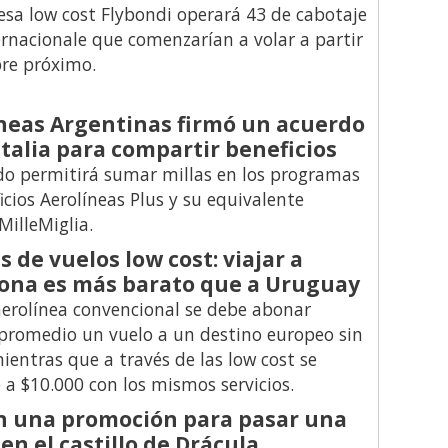
sa low cost Flybondi operará 43 de cabotaje
ernacionale que comenzarían a volar a partir
re próximo.
neas Argentinas firmó un acuerdo
italia para compartir beneficios
do permitirá sumar millas en los programas
icios Aerolíneas Plus y su equivalente
MilleMiglia.
s de vuelos low cost: viajar a
ona es más barato que a Uruguay
erolínea convencional se debe abonar
promedio un vuelo a un destino europeo sin
mientras que a través de las low cost se
 a $10.000 con los mismos servicios.
n una promoción para pasar una
en el castillo de Drácula