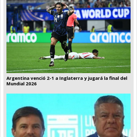
Argentina venció 2-1 a Inglaterra y jugará la final del
Mundial 2026