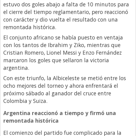
estuvo dos goles abajo a falta de 10 minutos para
Libro de Quejas
el cierre del tiempo reglamentario, pero reaccionó
con carácter y dio vuelta el resultado con una
Medios
remontada histórica.
Millonarios
El conjunto africano se había puesto en ventaja
Minuto Lanzamiento
con los tantos de Ibrahim y Ziko, mientras que
Negocios
Cristian Romero, Lionel Messi y Enzo Fernández
marcaron los goles que sellaron la victoria
Opinion
argentina.
País
Con este triunfo, la Albiceleste se metió entre los
Política
ocho mejores del torneo y ahora enfrentará el
próximo sábado al ganador del cruce entre
Publicidad y Marketing
Colombia y Suiza.
Real Estate y Propiedades
Argentina reaccionó a tiempo y firmó una
Responsabilidad Social
remontada histórica
Salidas
El comienzo del partido fue complicado para la