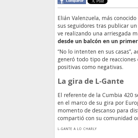
Elián Valenzuela, más conocid
sus seguidores tras publicar u
ve realizando una arriesgada ma
desde un balcón en un primer p
“No lo intenten en sus casas”, a
generó todo tipo de reacciones e
positivas como negativas.
La gira de L-Gante
El referente de la Cumbia 420 
en el marco de su gira por Eur
momento de descanso para disfru
compartió con su comunidad on
L-GANTE A LO CHARLY