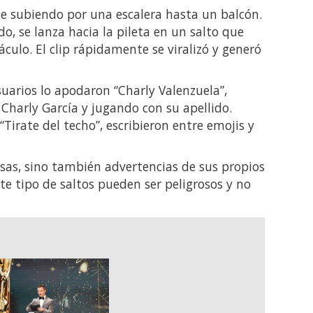
ce subiendo por una escalera hasta un balcón.
o, se lanza hacia la pileta en un salto que
ulo. El clip rápidamente se viralizó y generó
suarios lo apodaron “Charly Valenzuela”,
harly García y jugando con su apellido.
Tirate del techo”, escribieron entre emojis y
isas, sino también advertencias de sus propios
te tipo de saltos pueden ser peligrosos y no