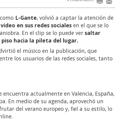
o como
L-Gante
, volvió a captar la atención de
n
video en sus redes sociales
en el que se lo
niobra. En el clip se lo puede ver
saltar
iso hacia la pileta del lugar.
dvirtió el músico en la publicación, que
ntre los usuarios de las redes sociales, tanto
se encuentra actualmente en Valencia, España,
opa. En medio de su agenda, aprovechó un
tar del verano europeo y, fiel a su estilo, lo
line.