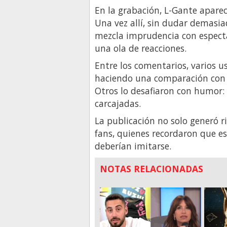
En la grabación, L-Gante apare
Una vez allí, sin dudar demasiad
mezcla imprudencia con espectác
una ola de reacciones.
Entre los comentarios, varios u
haciendo una comparación con C
Otros lo desafiaron con humor: “
carcajadas.
La publicación no solo generó r
fans, quienes recordaron que es
deberían imitarse.
NOTAS RELACIONADAS