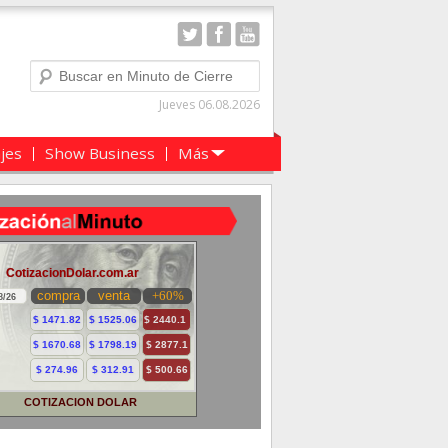
Buscar
Jueves 06.08.2026
ajes
Show Business
Más
COTIZACION DOLAR