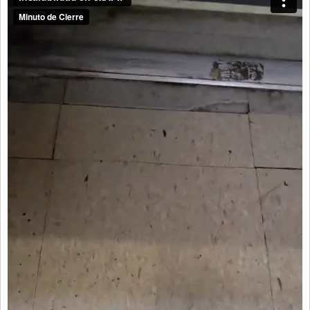
Santa Fe
Show Business
Sociedad
Tecnología
Tendencias
Viajes