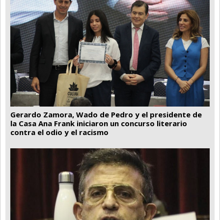
Gerardo Zamora, Wado de Pedro y el presidente de
la Casa Ana Frank iniciaron un concurso literario
contra el odio y el racismo