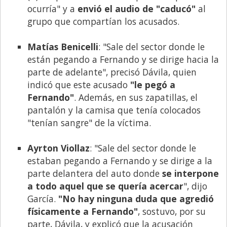
ocurría" y a
envió el audio de "caducó"
al
grupo que compartían los acusados.
Matías Benicelli
: "Sale del sector donde le
están pegando a Fernando y se dirige hacia la
parte de adelante", precisó Dávila, quien
indicó que este acusado
"le pegó a
Fernando"
. Además, en sus zapatillas, el
pantalón y la camisa que tenía colocados
"tenían sangre" de la víctima.
Ayrton Viollaz
: "Sale del sector donde le
estaban pegando a Fernando y se dirige a la
parte delantera del auto donde
se interpone
a todo aquel que se quería acercar
", dijo
García.
"No hay ninguna duda que agredió
físicamente a Fernando"
, sostuvo, por su
parte, Dávila, y explicó que la acusación