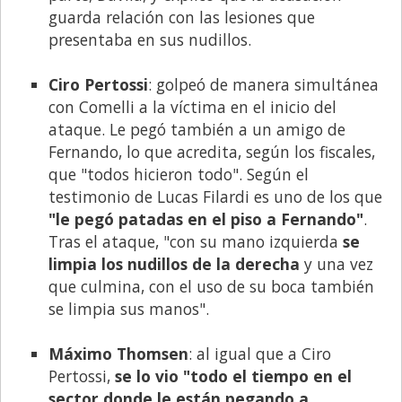
guarda relación con las lesiones que
presentaba en sus nudillos.
Ciro Pertossi
: golpeó de manera simultánea
con Comelli a la víctima en el inicio del
ataque. Le pegó también a un amigo de
Fernando, lo que acredita, según los fiscales,
que "todos hicieron todo". Según el
testimonio de Lucas Filardi es uno de los que
"le pegó patadas en el piso a Fernando"
.
Tras el ataque, "con su mano izquierda
se
limpia los nudillos de la derecha
y una vez
que culmina, con el uso de su boca también
se limpia sus manos".
Máximo Thomsen
: al igual que a Ciro
Pertossi,
se lo vio "todo el tiempo en el
sector donde le están pegando a