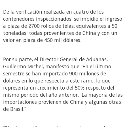
Santa Fe
Show Business
De la verificación realizada en cuatro de los
contenedores inspeccionados, se impidió el ingreso
Sociedad
a plaza de 2700 rollos de telas, equivalentes a 50
Tecnología
toneladas; todas provenientes de China y con un
valor en plaza de 450 mil dólares.
Tendencias
Viajes
Por su parte, el Director General de Aduanas,
Guillermo Michel, manifestó que “En el último
semestre se han importado 900 millones de
dólares en lo que respecta a este ramo, lo que
representa un crecimiento del 50% respecto del
mismo período del año anterior. La mayoría de las
importaciones provienen de China y algunas otras
de Brasil.”