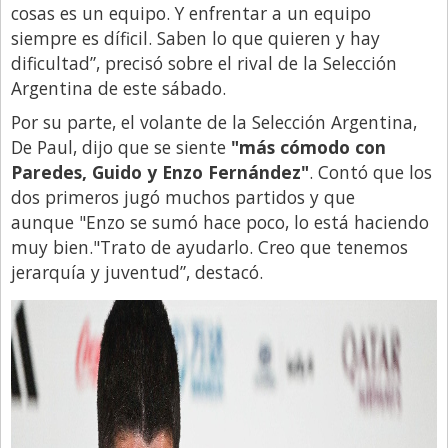
Santa Fe
cosas es un equipo. Y enfrentar a un equipo
siempre es díficil. Saben lo que quieren y hay
Show Business
dificultad”, precisó sobre el rival de la Selección
Sociedad
Argentina de este sábado.
Tecnología
Por su parte, el volante de la Selección Argentina,
Tendencias
De Paul, dijo que se siente
"más
cómodo con
Paredes, Guido y Enzo Fernández"
. Contó que los
Viajes
dos primeros jugó muchos partidos y que
aunque "Enzo se sumó hace poco, lo está haciendo
muy bien."Trato de ayudarlo. Creo que tenemos
jerarquía y juventud”, destacó.