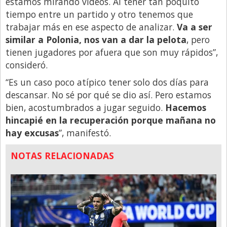
estamos mirando videos. Al tener tan poquito
tiempo entre un partido y otro tenemos que
trabajar más en ese aspecto de analizar.
Va a ser
similar a Polonia, nos van a dar la pelota
, pero
tienen jugadores por afuera que son muy rápidos”,
consideró.
“Es un caso poco atípico tener solo dos días para
descansar. No sé por qué se dio así. Pero estamos
bien, acostumbrados a jugar seguido.
Hacemos
hincapié en la recuperación porque mañana no
hay excusas
”, manifestó.
NOTAS RELACIONADAS