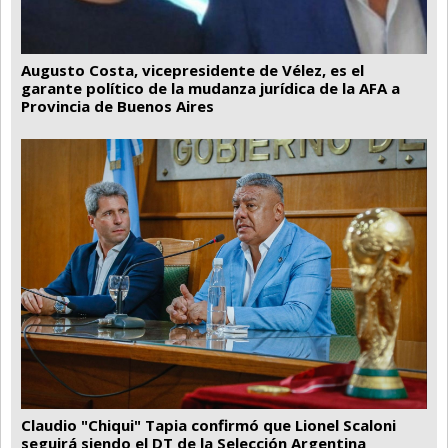
Augusto Costa, vicepresidente de Vélez, es el
garante político de la mudanza jurídica de la AFA a
Provincia de Buenos Aires
Claudio "Chiqui" Tapia confirmó que Lionel Scaloni
seguirá siendo el DT de la Selección Argentina