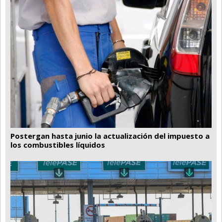
Santa Fe
Show Business
Sociedad
Tecnología
Tendencias
Viajes
Postergan hasta junio la actualización del impuesto a
los combustibles líquidos