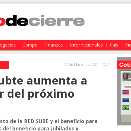
egocios
Campo
Finanzas
Internacionales
País
Vi
12 de Marzo de 2021 - 12:51
subte aumenta a
ir del próximo
nto de la RED SUBE y el beneficio para
del beneficio para jubilados y