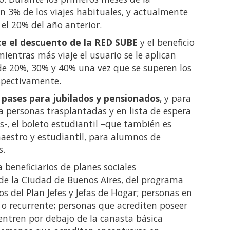
un 3% de los viajes habituales, y actualmente
l 20% del año anterior.
e el descuento de la RED SUBE
y el beneficio
mientras más viaje el usuario se le aplican
 20%, 30% y 40% una vez que se superen los
espectivamente.
s pases para jubilados y pensionados
, y para
a personas trasplantadas y en lista de espera
s-, el boleto estudiantil –que también es
 maestro y estudiantil, para alumnos de
s.
 beneficiarios de planes sociales
de la Ciudad de Buenos Aires, del programa
s del Plan Jefes y Jefas de Hogar; personas en
 o recurrente; personas que acrediten poseer
entren por debajo de la canasta básica