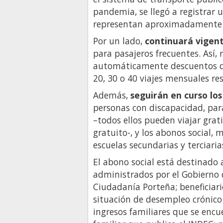
pandemia, se llegó a registrar 
representan aproximadamente e
Por un lado,
continuará vigent
para pasajeros frecuentes. Así, 
automáticamente descuentos de
20, 30 o 40 viajes mensuales r
Además,
seguirán en curso lo
personas con discapacidad, par
–todos ellos pueden viajar grati
gratuito-, y los abonos social,
escuelas secundarias y terciaria
El abono social está destinado a
administrados por el Gobierno 
Ciudadanía Porteña; beneficiario
situación de desempleo crónico
ingresos familiares que se encu