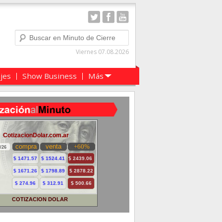
Buscar
Viernes 07.08.2026
ajes
Show Business
Más
COTIZACION DOLAR