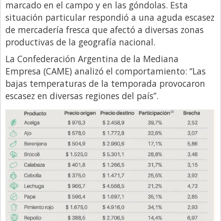
Santa Fe
marcado en el campo y en las góndolas. Esta
situación particular respondió a una aguda escasez
Show Business
de mercadería fresca que afectó a diversas zonas
Sociedad
productivas de la geografía nacional.
Tecnología
La Confederación Argentina de la Mediana
Empresa (CAME) analizó el comportamiento: “Las
Tendencias
bajas temperaturas de la temporada provocaron
Viajes
escasez en diversas regiones del país”.