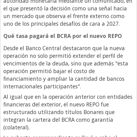
autoridad monetaria mediante un comunicado, en
Santa Fe
el que presentó la decisión como una señal hacia
Show Business
un mercado que observa el frente externo como
Sociedad
uno de los principales desafíos de cara a 2027.
Tecnología
Qué tasa pagará el BCRA por el nuevo REPO
Tendencias
Desde el Banco Central destacaron que la nueva
Viajes
operación no solo permitió extender el perfil de
vencimientos de la deuda, sino que además "esta
operación permitió bajar el costo de
financiamiento y ampliar la cantidad de bancos
internacionales participantes".
Al igual que en la operación anterior con entidades
financieras del exterior, el nuevo REPO fue
estructurado utilizando títulos Bonares que
integran la cartera del BCRA como garantía
(colateral).