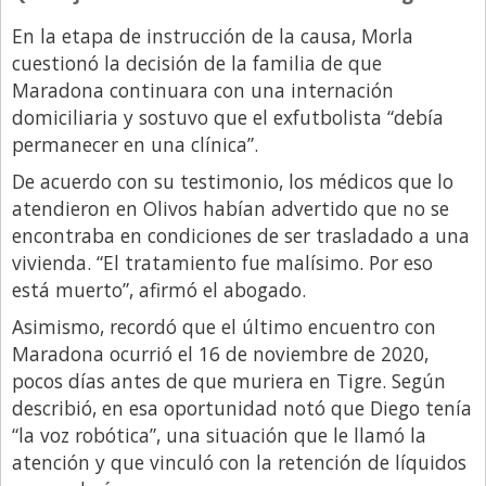
Santa Fe
En la etapa de instrucción de la causa, Morla
Show Business
cuestionó la decisión de la familia de que
Sociedad
Maradona continuara con una internación
domiciliaria y sostuvo que el exfutbolista “debía
Tecnología
permanecer en una clínica”.
Tendencias
De acuerdo con su testimonio, los médicos que lo
Viajes
atendieron en Olivos habían advertido que no se
encontraba en condiciones de ser trasladado a una
vivienda. “El tratamiento fue malísimo. Por eso
está muerto”, afirmó el abogado.
Asimismo, recordó que el último encuentro con
Maradona ocurrió el 16 de noviembre de 2020,
pocos días antes de que muriera en Tigre. Según
describió, en esa oportunidad notó que Diego tenía
“la voz robótica”, una situación que le llamó la
atención y que vinculó con la retención de líquidos