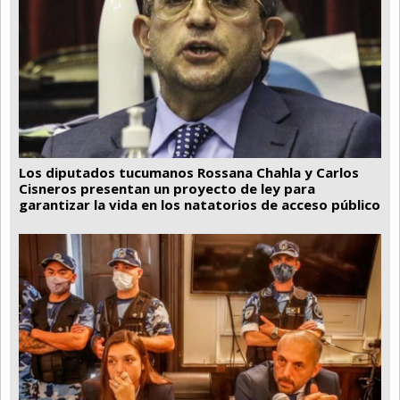
Los diputados tucumanos Rossana Chahla y Carlos
Cisneros presentan un proyecto de ley para
garantizar la vida en los natatorios de acceso público