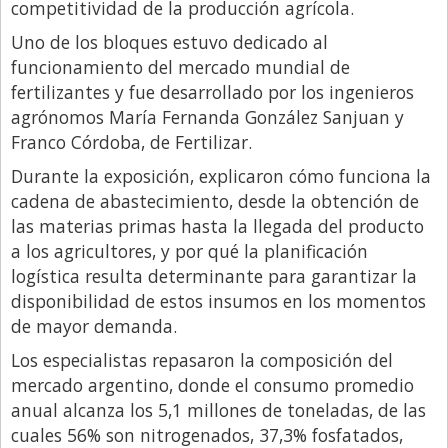
Santa Fe
competitividad de la producción agrícola.
Show Business
Uno de los bloques estuvo dedicado al
funcionamiento del mercado mundial de
Sociedad
fertilizantes y fue desarrollado por los ingenieros
Tecnología
agrónomos María Fernanda González Sanjuan y
Franco Córdoba, de Fertilizar.
Tendencias
Durante la exposición, explicaron cómo funciona la
Viajes
cadena de abastecimiento, desde la obtención de
las materias primas hasta la llegada del producto
a los agricultores, y por qué la planificación
logística resulta determinante para garantizar la
disponibilidad de estos insumos en los momentos
de mayor demanda.
Los especialistas repasaron la composición del
mercado argentino, donde el consumo promedio
anual alcanza los 5,1 millones de toneladas, de las
cuales 56% son nitrogenados, 37,3% fosfatados,