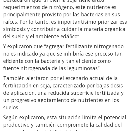
requerimientos de nitrógeno, este nutriente es
principalmente provisto por las bacterias en sus
raíces. Por lo tanto, es importantísimo priorizar esa
simbiosis y contribuir a cuidar la materia orgánica
del suelo y el ambiente edáfico”.
Y explicaron que “agregar fertilizante nitrogenado
no es indicado ya que se inhibiría ese proceso tan
eficiente con la bacteria y tan eficiente como
fuente nitrogenada de las leguminosas”.
También alertaron por el escenario actual de la
fertilización en soja, caracterizado por bajas dosis
de aplicación, una reducida superficie fertilizada y
un progresivo agotamiento de nutrientes en los
suelos.
Según explicaron, esta situación limita el potencial
productivo y también compromete la calidad del