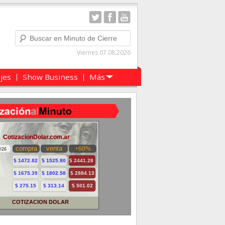
Buscar
Viernes 07.08.2026
ajes
Show Business
Más
COTIZACION DOLAR