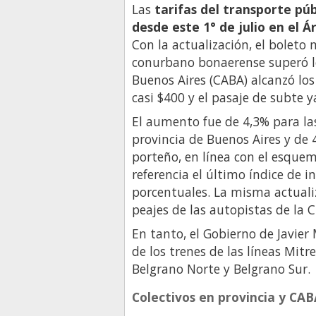
Las
tarifas del transporte pú
desde este 1° de julio en el
Con la actualización, el boleto 
conurbano bonaerense superó l
Buenos Aires (CABA) alcanzó los 
casi $400 y el pasaje de subte y
El aumento fue de 4,3% para las 
provincia de Buenos Aires y de
porteño, en línea con el esqu
referencia el último índice de 
porcentuales. La misma actualiz
peajes de las autopistas de la 
En tanto, el Gobierno de Javier 
de los trenes de las líneas Mitr
Belgrano Norte y Belgrano Sur.
Colectivos en provincia y CAB