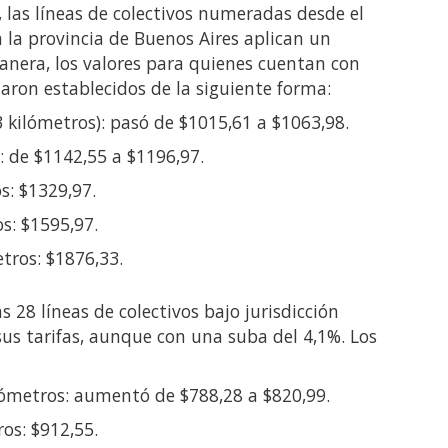
, las líneas de colectivos numeradas desde el
 la provincia de Buenos Aires aplican un
anera, los valores para quienes cuentan con
aron establecidos de la siguiente forma:
 kilómetros): pasó de $1015,61 a $1063,98.
: de $1142,55 a $1196,97.
s: $1329,97.
os: $1595,97.
tros: $1876,33.
s 28 líneas de colectivos bajo jurisdicción
us tarifas, aunque con una suba del 4,1%. Los
ómetros: aumentó de $788,28 a $820,99.
ros: $912,55.