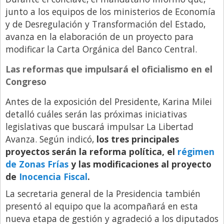
Santa Fe
junto a los equipos de los ministerios de Economía
Show Business
y de Desregulación y Transformación del Estado,
avanza en la elaboración de un proyecto para
Sociedad
modificar la Carta Orgánica del Banco Central.
Tecnología
Las reformas que impulsará el oficialismo en el
Tendencias
Congreso
Viajes
Antes de la exposición del Presidente, Karina Milei
detalló cuáles serán las próximas iniciativas
legislativas que buscará impulsar La Libertad
Avanza. Según indicó,
los tres principales
proyectos serán la reforma política, el
régimen
de Zonas Frías
y las modificaciones al proyecto
de
Inocencia Fiscal
.
La secretaria general de la Presidencia también
presentó al equipo que la acompañará en esta
nueva etapa de gestión y agradeció a los diputados