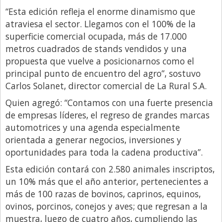
Santa Fe
“Esta edición refleja el enorme dinamismo que
Show Business
atraviesa el sector. Llegamos con el 100% de la
superficie comercial ocupada, más de 17.000
Sociedad
metros cuadrados de stands vendidos y una
Tecnología
propuesta que vuelve a posicionarnos como el
Tendencias
principal punto de encuentro del agro”, sostuvo
Carlos Solanet, director comercial de La Rural S.A.
Viajes
Quien agregó: “Contamos con una fuerte presencia
de empresas líderes, el regreso de grandes marcas
automotrices y una agenda especialmente
orientada a generar negocios, inversiones y
oportunidades para toda la cadena productiva”.
Esta edición contará con 2.580 animales inscriptos,
un 10% más que el año anterior, pertenecientes a
más de 100 razas de bovinos, caprinos, equinos,
ovinos, porcinos, conejos y aves; que regresan a la
muestra, luego de cuatro años, cumpliendo las