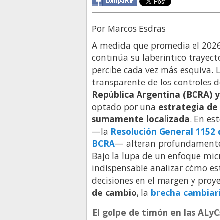
Por Marcos Esdras
A medida que promedia el 2026
continúa su laberíntico trayect
percibe cada vez más esquiva. 
transparente de los controles d
República Argentina (BCRA) y
optado por una
estrategia de 
sumamente localizada
. En es
—la
Resolución General 1152 
BCRA
— alteran profundamente 
Bajo la lupa de un enfoque mic
indispensable analizar cómo esta
decisiones en el margen y proy
de cambio
, la
brecha cambiar
El golpe de timón en las ALyC