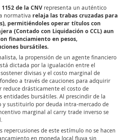
 1152 de la CNV
representa un auténtico
ta normativa
relaja las trabas cruzadas para
s), permitiéndoles operar títulos con
jera (Contado con Liquidación o CCL) aun
on financiamiento en pesos,
iones bursátiles.
lista, la propensión de un agente financiero
stá dictada por la igualación entre el
sostener divisas y el costo marginal de
l fondeo a través de cauciones para adquirir
or reduce drásticamente el costo de
 entidades bursátiles. Al prescindir de la
o y sustituirlo por deuda intra-mercado de
incentivo marginal al
carry trade inverso se
.
s repercusiones de este estímulo no se hacen
lancamiento en moneda local fluya sin