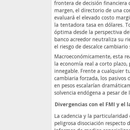
frontera de decisión financiera 
margen, el directorio de una c
evaluará el elevado costo marg
la tentadora tasa en dólares. T
óptima desde la perspectiva del
banco acreedor neutraliza su ri
el riesgo de descalce cambiario 
Macroeconómicamente, esta rea
la economía real a corto plazo,
innegable. Frente a cualquier t
cambiaria forzada, los pasivos d
en pesos escalarían dramáticame
solvencia endógena a pesar de l
Divergencias con el FMI y el 
La cadencia y la particularida
peligrosa disociación respecto d