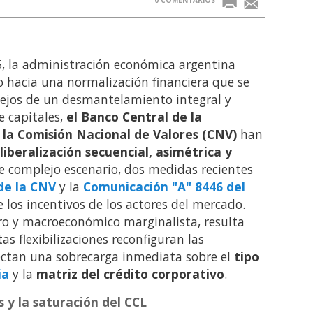
, la administración económica argentina
o hacia una normalización financiera que se
Lejos de un desmantelamiento integral y
e capitales,
el Banco Central de la
 la Comisión Nacional de Valores (CNV)
han
liberalización secuencial, asimétrica y
te complejo escenario, dos medidas recientes
de la CNV
y la
Comunicación "A" 8446 del
los incentivos de los actores del mercado.
ro y macroeconómico marginalista, resulta
s flexibilizaciones reconfiguran las
ectan una sobrecarga inmediata sobre el
tipo
ia
y la
matriz del crédito corporativo
.
s y la saturación del CCL