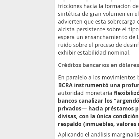
fricciones hacia la formación d
sintética de gran volumen en e
advierten que esta sobrecarga 
alcista persistente sobre el tip
espera un ensanchamiento de l
ruido sobre el proceso de desinf
exhibir estabilidad nominal.
Créditos bancarios en dólare
En paralelo a los movimientos b
BCRA instrumentó una profund
autoridad monetaria
flexibili
bancos canalizar los "argend
privados— hacia préstamos p
divisas, con la única condició
respaldo (inmuebles, valores 
Aplicando el análisis marginalis