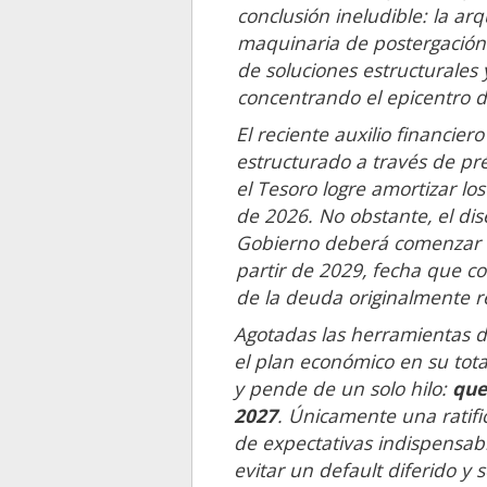
conclusión ineludible: la ar
maquinaria de postergación.
de soluciones estructurales y
concentrando el epicentro d
El reciente auxilio financier
estructurado a través de p
el Tesoro logre amortizar lo
de 2026. No obstante, el dis
Gobierno deberá comenzar a
partir de 2029, fecha que co
de la deuda originalmente 
Agotadas las herramientas de
el plan económico en su tot
y pende de un solo hilo:
que
2027
. Únicamente una ratific
de expectativas indispensab
evitar un default diferido y 