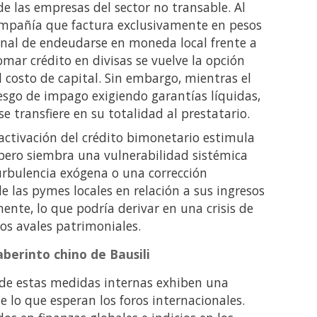
de las empresas del sector no transable. Al
ompañía que factura exclusivamente en pesos
inal de endeudarse en moneda local frente a
omar crédito en divisas se vuelve la opción
 costo de capital. Sin embargo, mientras el
esgo de impago exigiendo garantías líquidas,
se transfiere en su totalidad al prestatario.
ctivación del crédito bimonetario estimula
 pero siembra una vulnerabilidad sistémica
urbulencia exógena o una corrección
e las pymes locales en relación a sus ingresos
nte, lo que podría derivar en una crisis de
os avales patrimoniales.
laberinto chino de Bausili
d de estas medidas internas exhiben una
e lo que esperan los foros internacionales.