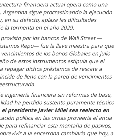
quitectura financiera actual opera como una
 Argentina sigue procrastinando la ejecución
, en su defecto, aplaza las dificultades
e la tormenta en el año 2029.
o provisto por los bancos de Wall Street —
réstamos Repo— fue la llave maestra para que
s vencimientos de los bonos Globales en julio
eño de estos instrumentos estipula que el
 repagar dichos préstamos de rescate a
incide de lleno con la pared de vencimientos
reestructurada.
 ingeniería financiera sin reformas de base,
alidad ha perdido sustento puramente técnico
 el presidente Javier Milei sea reelecto en
ación política en las urnas proveería el ancla
le para refinanciar esta montaña de pasivos,
sobrevivir a la encerrona cambiaria que hoy, a