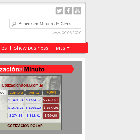
Buscar
Jueves 06.08.2026
ajes
Show Business
Más
COTIZACION DOLAR