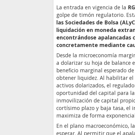
La entrada en vigencia de la
RG
golpe de timón regulatorio. Es
las Sociedades de Bolsa (ALyC
liquidación en moneda extran
encontrándose apalancadas c
concretamente mediante cauc
Desde la microeconomía margina
a dolarizar su hoja de balance e
beneficio marginal esperado de 
obtener liquidez. Al habilitar e
activos dolarizados, el regulad
oportunidad del capital para las
inmovilización de capital propi
cortísimo plazo y baja tasa, el 
maximiza de forma exponencial
En el plano macroeconómico, la
esperar. Al permitir que el apa