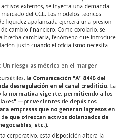
e activos externos, se inyecta una demanda
l mercado del CCL. Los modelos teóricos
de liquidez apalancada ejercerá una presión
o de cambio financiero. Como corolario, se
a brecha cambiaria, fenómeno que introduce
lación justo cuando el oficialismo necesita
s: Un riesgo asimétrico en el margen
ursátiles,
la Comunicación "A" 8446 del
a desregulación en el canal crediticio
. La
zó la normativa vigente, permitiendo a los
ólares" —provenientes de depósitos
ara empresas que no generan ingresos en
n de que ofrezcan activos dolarizados de
negociables, etc.).
ta corporativo, esta disposición altera la