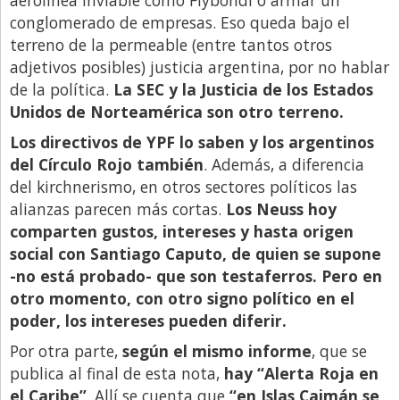
conglomerado de empresas. Eso queda bajo el
terreno de la permeable (entre tantos otros
adjetivos posibles) justicia argentina, por no hablar
de la política.
La SEC y la Justicia de los Estados
Unidos de Norteamérica son otro terreno.
Los directivos de YPF lo saben y los argentinos
del Círculo Rojo también
. Además, a diferencia
del kirchnerismo, en otros sectores políticos las
alianzas parecen más cortas.
Los Neuss hoy
comparten gustos, intereses y hasta origen
social con Santiago Caputo, de quien se supone
-no está probado- que son testaferros. Pero en
otro momento, con otro signo político en el
poder, los intereses pueden diferir.
Por otra parte,
según el mismo informe
, que se
publica al final de esta nota,
hay “Alerta Roja en
el Caribe”
. Allí se cuenta que
“en Islas Caimán se