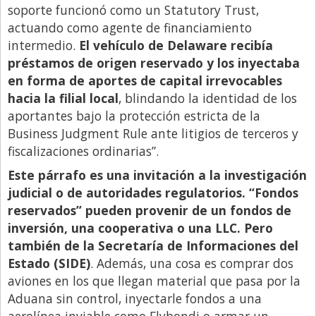
soporte funcionó como un Statutory Trust,
actuando como agente de financiamiento
intermedio.
El vehículo de Delaware recibía
préstamos de origen reservado y los inyectaba
en forma de aportes de capital irrevocables
hacia la filial local
, blindando la identidad de los
aportantes bajo la protección estricta de la
Business Judgment Rule ante litigios de terceros y
fiscalizaciones ordinarias”.
Este párrafo es una invitación a la investigación
judicial o de autoridades regulatorios. “Fondos
reservados” pueden provenir de un fondos de
inversión, una cooperativa o una LLC. Pero
también de la Secretaría de Informaciones del
Estado (SIDE)
. Además, una cosa es comprar dos
aviones en los que llegan material que pasa por la
Aduana sin control, inyectarle fondos a una
aerolínea inviable como Flybondi o armar un